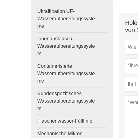
Ultrafiltration UF-
Wasseraufbereitungssyste
Hole
me
von 
Ionenaustausch-
Wasseraufbereitungssyste
m
Containerisierte
Wasseraufbereitungssyste
me
Kundenspezifisches
Wasseraufbereitungssyste
m
Flaschenwasser-Fülllinie
Mechanische Mikron-