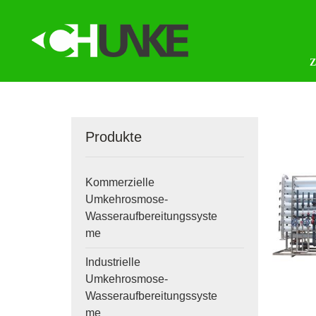
Produkte
Kommerzielle
Umkehrosmose-
Wasseraufbereitungssyste
me
Industrielle
Umkehrosmose-
Wasseraufbereitungssyste
me