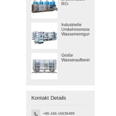
RO-
Behandlungssysteme
Industrielle
Umkehrosmose-
Wasserreinigungssysteme
Große
Wasseraufbereitungsanlagen
Kontakt Details
+86-166-16636489
