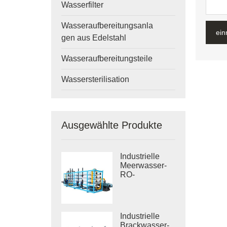
Wasserfilter
Wasseraufbereitungsanla
ein
gen aus Edelstahl
Wasseraufbereitungsteile
Wassersterilisation
Ausgewählte Produkte
Industrielle
Meerwasser-
RO-
Entsalzungssysteme
Industrielle
Brackwasser-