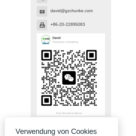
david@gzchunke.com

+86-20-22895083

Verwendung von Cookies