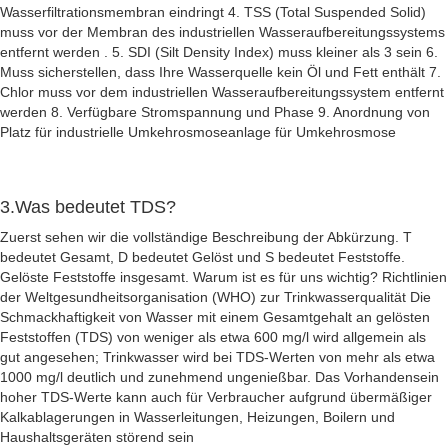
Wasserfiltrationsmembran eindringt 4. TSS (Total Suspended Solid)
muss vor der Membran des industriellen Wasseraufbereitungssystems
entfernt werden . 5. SDI (Silt Density Index) muss kleiner als 3 sein 6.
Muss sicherstellen, dass Ihre Wasserquelle kein Öl und Fett enthält 7.
Chlor muss vor dem industriellen Wasseraufbereitungssystem entfernt
werden 8. Verfügbare Stromspannung und Phase 9. Anordnung von
Platz für industrielle Umkehrosmoseanlage für Umkehrosmose
3.Was bedeutet TDS?
Zuerst sehen wir die vollständige Beschreibung der Abkürzung. T
bedeutet Gesamt, D bedeutet Gelöst und S bedeutet Feststoffe.
Gelöste Feststoffe insgesamt. Warum ist es für uns wichtig? Richtlinien
der Weltgesundheitsorganisation (WHO) zur Trinkwasserqualität Die
Schmackhaftigkeit von Wasser mit einem Gesamtgehalt an gelösten
Feststoffen (TDS) von weniger als etwa 600 mg/l wird allgemein als
gut angesehen; Trinkwasser wird bei TDS-Werten von mehr als etwa
1000 mg/l deutlich und zunehmend ungenießbar. Das Vorhandensein
hoher TDS-Werte kann auch für Verbraucher aufgrund übermäßiger
Kalkablagerungen in Wasserleitungen, Heizungen, Boilern und
Haushaltsgeräten störend sein