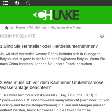

nach Hause
>
Wir über uns
>
Häufig gestellte Fragen
MEHR PRODUKTE
1.Sind Sie Hersteller oder Handelsunternehmen?
Ja, wir sind Hersteller. Unsere Fabrik befindet sich in Guangzhou
Baiyun und ist ganz in der Nähe des Flughafens Baiyun. Wenn Sie
nach China kommen, können Sie unsere Fabrik besuchen.
2.Was muss ich vor dem Kauf einer Umkehrosmose-
Wasseranlage beachten?
1. Reinwasserproduktionskapazität (L/Tag, L/Stunde, GPD). 2.
Speisewasser-TDS und Rohwasseranalysebericht (Verhinderung von
Fouling- und Kesselsteinproblemen) 3. Eisen und Mangan müssen
entfernt werden, bevor Rohwasser in die Umkehrosmose-