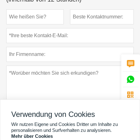



Verwendung von Cookies
Wir nutzen Eigene und Cookies Dritter um Inhalte zu
Datenschutz-Bestimmungen
einreichen
personalisieren und Surfverhalten zu analysieren.
Mehr über Cookies