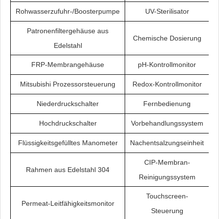
Rohwasserzufuhr-/Boosterpumpe
UV-Sterilisator
Patronenfiltergehäuse aus
Chemische Dosierung
Edelstahl
FRP-Membrangehäuse
pH-Kontrollmonitor
Mitsubishi Prozessorsteuerung
Redox-Kontrollmonitor
Niederdruckschalter
Fernbedienung
Hochdruckschalter
Vorbehandlungssystem
Flüssigkeitsgefülltes Manometer
Nachentsalzungseinheit
CIP-Membran-
Rahmen aus Edelstahl 304
Reinigungssystem
Touchscreen-
Permeat-Leitfähigkeitsmonitor
Steuerung