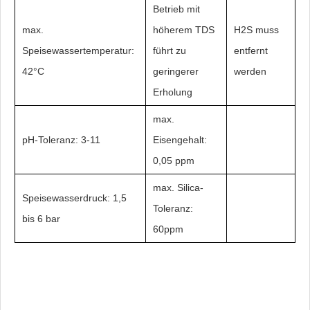
Betrieb mit
max.
höherem TDS
H2S muss
Speisewassertemperatur:
führt zu
entfernt
42°C
geringerer
werden
Erholung
max.
pH-Toleranz: 3-11
Eisengehalt:
0,05 ppm
max. Silica-
Speisewasserdruck: 1,5
Toleranz:
bis 6 bar
60ppm