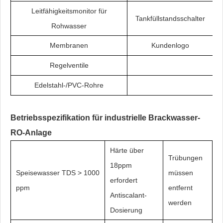
Leitfähigkeitsmonitor für
Tankfüllstandsschalter
Rohwasser
Membranen
Kundenlogo
Regelventile
Edelstahl-/PVC-Rohre
Betriebsspezifikation für industrielle Brackwasser-
RO-Anlage
Härte über
Trübungen
18ppm
Speisewasser TDS > 1000
müssen
erfordert
ppm
entfernt
Antiscalant-
werden
Dosierung