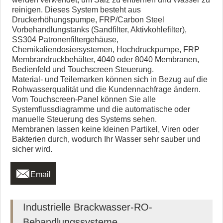
reinigen. Dieses System besteht aus
Druckerhöhungspumpe, FRP/Carbon Steel
Vorbehandlungstanks (Sandfilter, Aktivkohlefilter),
SS304 Patronenfiltergehäuse,
Chemikaliendosiersystemen, Hochdruckpumpe, FRP
Membrandruckbehälter, 4040 oder 8040 Membranen,
Bedienfeld und Touchscreen Steuerung.
Material- und Teilemarken können sich in Bezug auf die
Rohwasserqualität und die Kundennachfrage ändern.
Vom Touchscreen-Panel können Sie alle
Systemflussdiagramme und die automatische oder
manuelle Steuerung des Systems sehen.
Membranen lassen keine kleinen Partikel, Viren oder
Bakterien durch, wodurch Ihr Wasser sehr sauber und
sicher wird.

Email
Industrielle Brackwasser-RO-
Behandlungssysteme