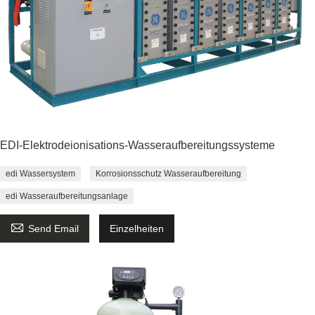
EDI-Elektrodeionisations-Wasseraufbereitungssysteme
edi Wassersystem
Korrosionsschutz Wasseraufbereitung
edi Wasseraufbereitungsanlage

Send Email
Einzelheiten