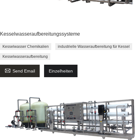
Kesselwasseraufbereitungssysteme
Kesselwasser Chemikalien
industrielle Wasseraufbereitung für Kessel
Kesselwasseraufbereitung

Send Email
Einzelheiten