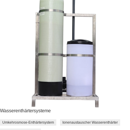
Wasserenthärtersysteme
Umkehrosmose-Enthärtersystem
Ionenaustauscher Wasserenthärter