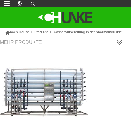

nach Hause
>
Produkte
>
wasseraufbereitung in der pharmaindustrie
MEHR PRODUKTE