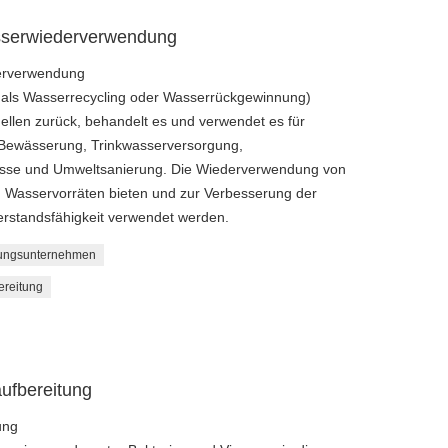
sserwiederverwendung
derverwendung
als Wasserrecycling oder Wasserrückgewinnung)
ellen zurück, behandelt es und verwendet es für
 Bewässerung, Trinkwasserversorgung,
zesse und Umweltsanierung. Die Wiederverwendung von
 Wasservorräten bieten und zur Verbesserung der
erstandsfähigkeit verwendet werden.
tungsunternehmen
ereitung
ufbereitung
ung