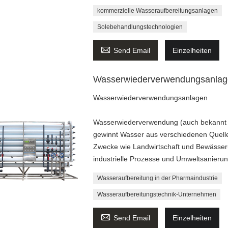
kommerzielle Wasseraufbereitungsanlagen
Solebehandlungstechnologien

Send Email
Einzelheiten
Wasserwiederverwendungsanlag
Wasserwiederverwendungsanlagen
Wasserwiederverwendung (auch bekannt 
gewinnt Wasser aus verschiedenen Quelle
Zwecke wie Landwirtschaft und Bewässer
industrielle Prozesse und Umweltsanierun
Wasseraufbereitung in der Pharmaindustrie
Wasseraufbereitungstechnik-Unternehmen

Send Email
Einzelheiten