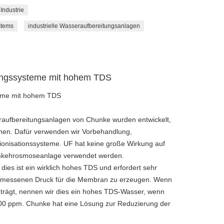
Industrie
stems
industrielle Wasseraufbereitungsanlagen
gungssysteme mit hohem TDS
teme mit hohem TDS
eraufbereitungsanlagen von Chunke wurden entwickelt,
nen. Dafür verwenden wir Vorbehandlung,
nionisationssysteme. UF hat keine große Wirkung auf
 Umkehrosmoseanlage verwendet werden.
es ist ein wirklich hohes TDS und erfordert sehr
messenen Druck für die Membran zu erzeugen. Wenn
rägt, nennen wir dies ein hohes TDS-Wasser, wenn
000 ppm. Chunke hat eine Lösung zur Reduzierung der