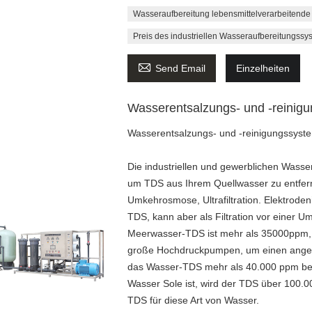
Wasseraufbereitung lebensmittelverarbeitende 
Preis des industriellen Wasseraufbereitungssy

Send Email
Einzelheiten
Wasserentsalzungs- und -reini
Wasserentsalzungs- und -reinigungssys
Die industriellen und gewerblichen Wass
um TDS aus Ihrem Quellwasser zu entfer
Umkehrosmose, Ultrafiltration. Elektrode
TDS, kann aber als Filtration vor einer
Meerwasser-TDS ist mehr als 35000ppm, di
große Hochdruckpumpen, um einen ange
das Wasser-TDS mehr als 40.000 ppm bet
Wasser Sole ist, wird der TDS über 100.
TDS für diese Art von Wasser.