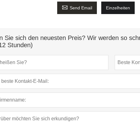

Send Email
Einzelheiten
n Sie sich den neuesten Preis? Wir werden so schn
12 Stunden)