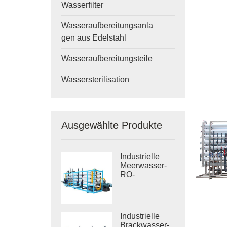
Wasserfilter
Wasseraufbereitungsanla
gen aus Edelstahl
Wasseraufbereitungsteile
Wassersterilisation
Ausgewählte Produkte
Industrielle
Meerwasser-
RO-
Entsalzungssysteme
Industrielle
Brackwasser-