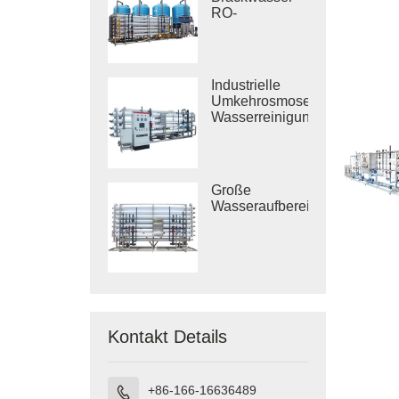
RO-
Behandlungssysteme
Industrielle
Umkehrosmose-
Wasserreinigungssysteme
Große
Wasseraufbereitungsanlagen
Kontakt Details
+86-166-16636489
