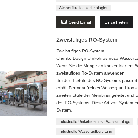
Wasserfiltrationstechnologien

Send Email
Einzelheiten
Zweistufiges RO-System
Zweistufiges RO-System
Chunke Design Umkehrosmose-Wasseraufb
Wenn Sie die Menge an konzentriertem W
zweistufiges Ro-System anwenden.
Bei der II. Stufe des RO-Systems passier
erhält Permeat (reines Wasser) und konze
zweiten Stufe der Membran geleitet und 
des RO-Systems. Diese Art von System er
System.
industrielle Umkehrosmose-Wasseranlage
industrielle Wasseraufbereitung