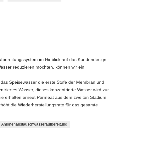
ereitungssystem im Hinblick auf das Kundendesign.
asser reduzieren möchten, können wir ein
t das Speisewasser die erste Stufe der Membran und
ntriertes Wasser, dieses konzentrierte Wasser wird zur
Sie erhalten erneut Permeat aus dem zweiten Stadium
höht die Wiederherstellungsrate für das gesamte
Anionenaustauschwasseraufbereitung