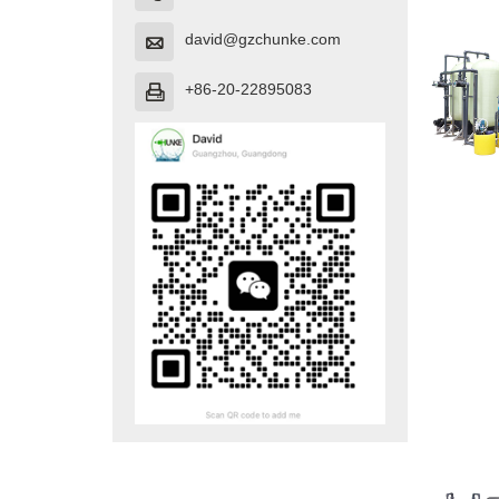
david@gzchunke.com

+86-20-22895083
