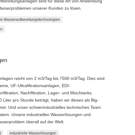
ereitungsanlagen sind für diese Art von Anwendung
 Wasserproblemen unserer Kunden zu lösen.
ve Wasseraufbereitungstechnologien
en
gen
lagen reicht von 2 m3/Tag bis 7500 m3/Tag. Dies sind
e, UF-Ultrafiltrationsanlagen, EDI-
filtration, Nachfiltration, Lager- und Mischtanks.
Liter pro Stunde beträgt, haben wir dieses als Big-
et. Und unser schwerindustrielles technisches Team
System. Unsere industriellen Wasserlösungen und
asserproblem überall auf der Welt.
t
industrielle Wasserlösungen