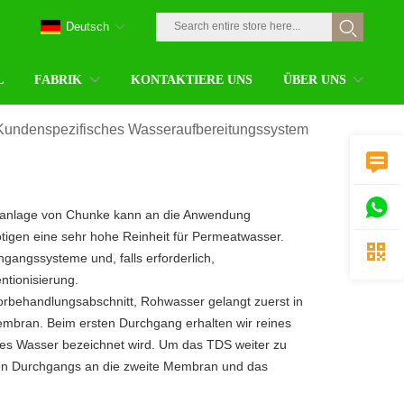
Deutsch
L
FABRIK
KONTAKTIERE UNS
ÜBER UNS
Kundenspezifisches Wasseraufbereitungssystem


anlage von Chunke kann an die Anwendung
tigen eine sehr hohe Reinheit für Permeatwasser.

angssysteme und, falls erforderlich,
ntionisierung.
rbehandlungsabschnitt, Rohwasser gelangt zuerst in
mbran. Beim ersten Durchgang erhalten wir reines
tes Wasser bezeichnet wird. Um das TDS weiter zu
ten Durchgangs an die zweite Membran und das