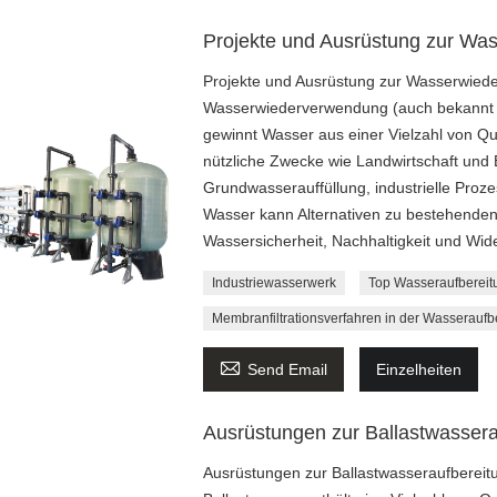
Projekte und Ausrüstung zur Wa
Projekte und Ausrüstung zur Wasserwie
Wasserwiederverwendung (auch bekannt 
gewinnt Wasser aus einer Vielzahl von Qu
nützliche Zwecke wie Landwirtschaft und
Grundwasserauffüllung, industrielle Pro
Wasser kann Alternativen zu bestehenden
Wassersicherheit, Nachhaltigkeit und Wid
Industriewasserwerk
Top Wasseraufberei
Membranfiltrationsverfahren in der Wasseraufb

Send Email
Einzelheiten
Ausrüstungen zur Ballastwassera
Ausrüstungen zur Ballastwasseraufbereit