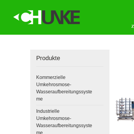
Produkte
Kommerzielle
Umkehrosmose-
Wasseraufbereitungssyste
me
Industrielle
Umkehrosmose-
Wasseraufbereitungssyste
me