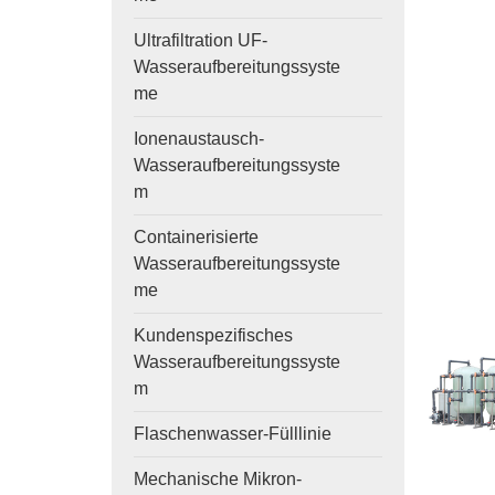
Ultrafiltration UF-
Wasseraufbereitungssyste
me
Ionenaustausch-
Wasseraufbereitungssyste
m
Containerisierte
Wasseraufbereitungssyste
me
Kundenspezifisches
Wasseraufbereitungssyste
m
Flaschenwasser-Fülllinie
Mechanische Mikron-