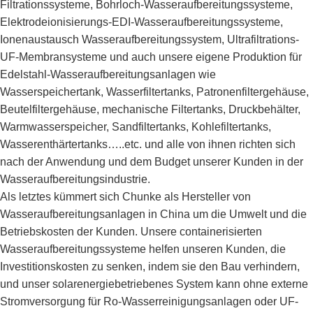
Filtrationssysteme, Bohrloch-Wasseraufbereitungssysteme,
Elektrodeionisierungs-EDI-Wasseraufbereitungssysteme,
Ionenaustausch Wasseraufbereitungssystem, Ultrafiltrations-
UF-Membransysteme und auch unsere eigene Produktion für
Edelstahl-Wasseraufbereitungsanlagen wie
Wasserspeichertank, Wasserfiltertanks, Patronenfiltergehäuse,
Beutelfiltergehäuse, mechanische Filtertanks, Druckbehälter,
Warmwasserspeicher, Sandfiltertanks, Kohlefiltertanks,
Wasserenthärtertanks…..etc. und alle von ihnen richten sich
nach der Anwendung und dem Budget unserer Kunden in der
Wasseraufbereitungsindustrie.
Als letztes kümmert sich Chunke als Hersteller von
Wasseraufbereitungsanlagen in China um die Umwelt und die
Betriebskosten der Kunden. Unsere containerisierten
Wasseraufbereitungssysteme helfen unseren Kunden, die
Investitionskosten zu senken, indem sie den Bau verhindern,
und unser solarenergiebetriebenes System kann ohne externe
Stromversorgung für Ro-Wasserreinigungsanlagen oder UF-