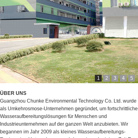
1
2
3
4
5
ÜBER UNS
Guangzhou Chunke Environmental Technology Co. Ltd. wurde
als Umkehrosmose-Unternehmen gegründet, um fortschrittliche
Wasseraufbereitungslösungen für Menschen und
Industrieunternehmen auf der ganzen Welt anzubieten. Wir
begannen im Jahr 2009 als kleines Wasseraufbereitungs-