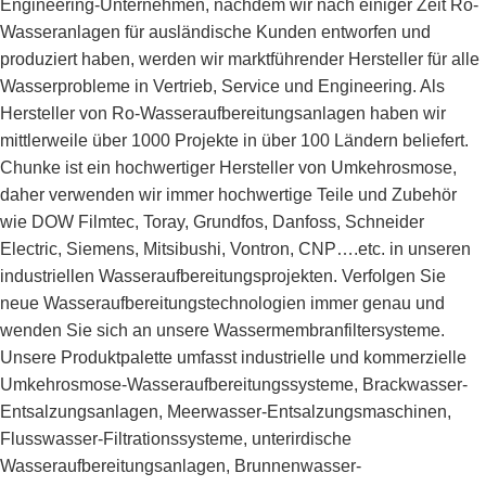
Engineering-Unternehmen, nachdem wir nach einiger Zeit Ro-
Wasseranlagen für ausländische Kunden entworfen und
produziert haben, werden wir marktführender Hersteller für alle
Wasserprobleme in Vertrieb, Service und Engineering. Als
Hersteller von Ro-Wasseraufbereitungsanlagen haben wir
mittlerweile über 1000 Projekte in über 100 Ländern beliefert.
Chunke ist ein hochwertiger Hersteller von Umkehrosmose,
daher verwenden wir immer hochwertige Teile und Zubehör
wie DOW Filmtec, Toray, Grundfos, Danfoss, Schneider
Electric, Siemens, Mitsibushi, Vontron, CNP….etc. in unseren
industriellen Wasseraufbereitungsprojekten. Verfolgen Sie
neue Wasseraufbereitungstechnologien immer genau und
wenden Sie sich an unsere Wassermembranfiltersysteme.
Unsere Produktpalette umfasst industrielle und kommerzielle
Umkehrosmose-Wasseraufbereitungssysteme, Brackwasser-
Entsalzungsanlagen, Meerwasser-Entsalzungsmaschinen,
Flusswasser-Filtrationssysteme, unterirdische
Wasseraufbereitungsanlagen, Brunnenwasser-