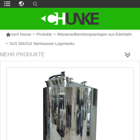

nach Hause
>
Produkte
>
Wasseraufbereitungsanlagen aus Edelstahl
>
SUS 304/316 Sterilwasser-Lagertanks
MEHR PRODUKTE