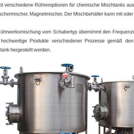
bt verschiedene Rühreroptionen für chemische Mischtanks aus 
chermischer, Magnetmischer. Der Mischbehälter kann mit oder 
ührwerksmischung vom Schabertyp übernimmt den Frequenzum
 hochwertige Produkte verschiedener Prozesse gemäß den
tank hergestellt werden.