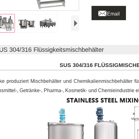

Email
US 304/316 Flüssigkeitsmischbehälter
SUS 304/316 FLÜSSIGMISC
e produziert Mischbehälter und Chemikalienmischbehälter für
smittel-, Getränke-, Pharma-, Kosmetik- und Chemieindustrie e