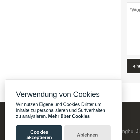
ein
Verwendung von Cookies
Wir nutzen Eigene und Cookies Dritter um
Inhalte zu personalisieren und Surfverhalten
zu analysieren.
Mehr über Cookies
Adresse :
Nr. 8, Suyuanzhuang, Dorf Qinghu, 
Cookies
Ablehnen
akzeptieren