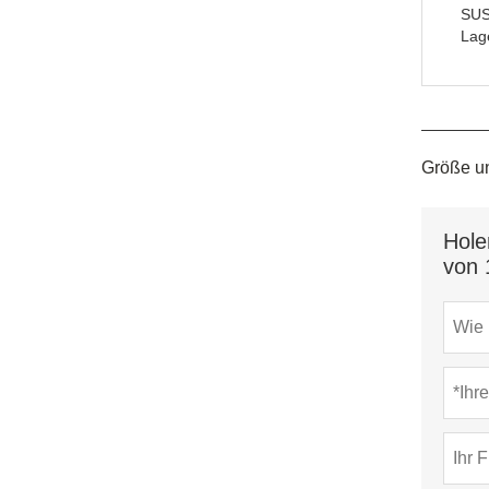
SUS
Lag
Größe u
Hole
von 