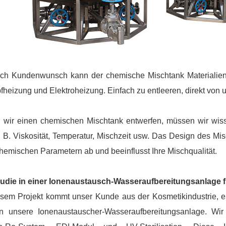
ch Kundenwunsch kann der chemische Mischtank Materialien 
heizung und Elektroheizung. Einfach zu entleeren, direkt von 
wir einen chemischen Mischtank entwerfen, müssen wir wiss
. B. Viskosität, Temperatur, Mischzeit usw. Das Design des Mi
hemischen Parametern ab und beeinflusst Ihre Mischqualität.
tudie in einer Ionenaustausch-Wasseraufbereitungsanlage f
esem Projekt kommt unser Kunde aus der Kosmetikindustrie, e
n unsere Ionenaustauscher-Wasseraufbereitungsanlage. Wir