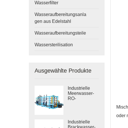
Wasserfilter
Wasseraufbereitungsanla
gen aus Edelstahl
Wasseraufbereitungsteile
Wassersterilisation
Ausgewählte Produkte
Industrielle
Meerwasser-
RO-
Entsalzungssysteme
Misch
oder m
Industrielle
Brackwasser-