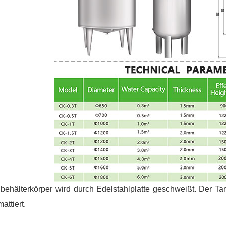
behälterkörper wird durch Edelstahlplatte geschweißt. Der Ta
attiert.