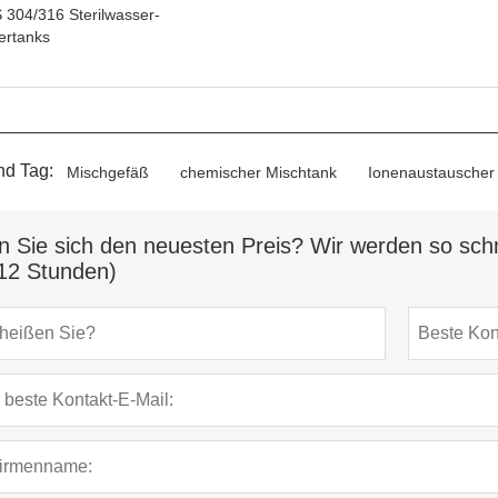
 304/316 Sterilwasser-
ertanks
nd Tag:
Mischgefäß
chemischer Mischtank
Ionenaustauscher
n Sie sich den neuesten Preis? Wir werden so schn
12 Stunden)