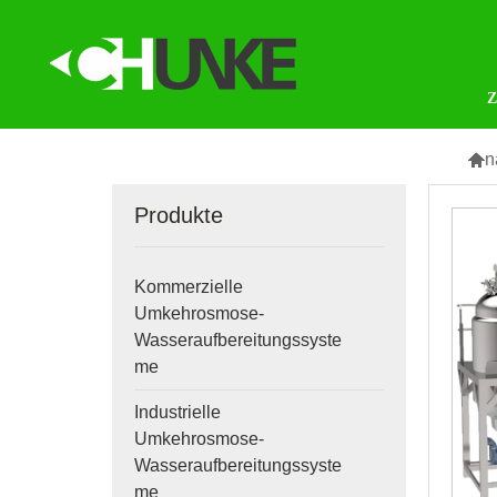

n
Produkte
Kommerzielle
Umkehrosmose-
Wasseraufbereitungssyste
me
Industrielle
Umkehrosmose-
Wasseraufbereitungssyste
me