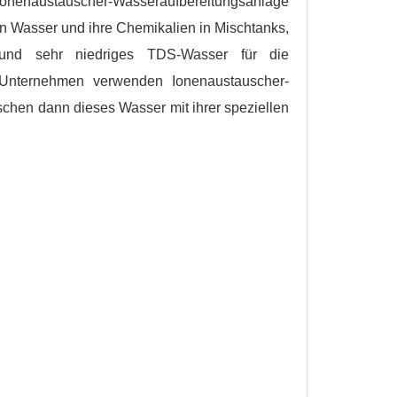
nenaustauscher-Wasseraufbereitungsanlage
n Wasser und ihre Chemikalien in Mischtanks,
s und sehr niedriges TDS-Wasser für die
Unternehmen verwenden Ionenaustauscher-
chen dann dieses Wasser mit ihrer speziellen