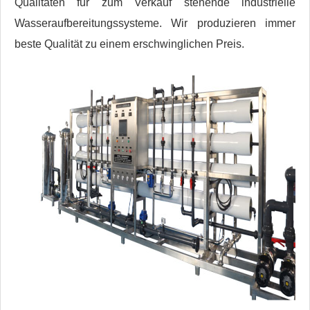
Qualitäten für zum Verkauf stehende industrielle
Wasseraufbereitungssysteme. Wir produzieren immer
beste Qualität zu einem erschwinglichen Preis.