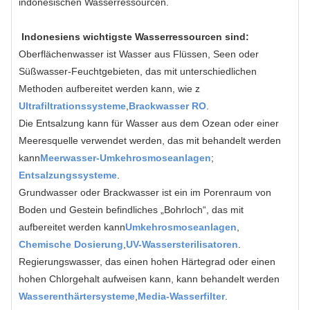
indonesischen Wasserressourcen.
Indonesiens wichtigste Wasserressourcen sind:
Oberflächenwasser ist Wasser aus Flüssen, Seen oder
Süßwasser-Feuchtgebieten, das mit unterschiedlichen
Methoden aufbereitet werden kann, wie z
Ultrafiltrationssysteme
,
Brackwasser RO
.
Die Entsalzung kann für Wasser aus dem Ozean oder einer
Meeresquelle verwendet werden, das mit behandelt werden
kann
Meerwasser-Umkehrosmoseanlagen
;
Entsalzungssysteme
.
Grundwasser oder Brackwasser ist ein im Porenraum von
Boden und Gestein befindliches „Bohrloch“, das mit
aufbereitet werden kann
Umkehrosmoseanlagen
,
Chemische Dosierung
,
UV-Wassersterilisatoren
.
Regierungswasser, das einen hohen Härtegrad oder einen
hohen Chlorgehalt aufweisen kann, kann behandelt werden
Wasserenthärtersysteme
,
Media-Wasserfilter
.