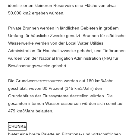
identifizierten kleineren Reservoirs eine Fläche von etwa
50.000 km2 ergeben würden.
Private Brunnen werden in ländlichen Gebieten in großem
Umfang für häusliche Zwecke genutzt. Brunnen für städtische
Wasserwerke werden von der Local Water Utilities
Administration für Haushaltszwecke gebohrt, und Tiefbrunnen
wurden von der National Irrigation Administration (NIA) für
Bewässerungszwecke gebohrt.
Die Grundwasserressourcen werden auf 180 km3/Jahr
geschätzt, wovon 80 Prozent (145 km3/Jahr) den
Grundabfluss der Flusssysteme darstellen würden. Die
gesamten internen Wasserressourcen würden sich somit auf
479 km3/Jahr belaufen.
CHUNKE
bietet eine breite Palette an Filtrations- und wirtschaftlichen