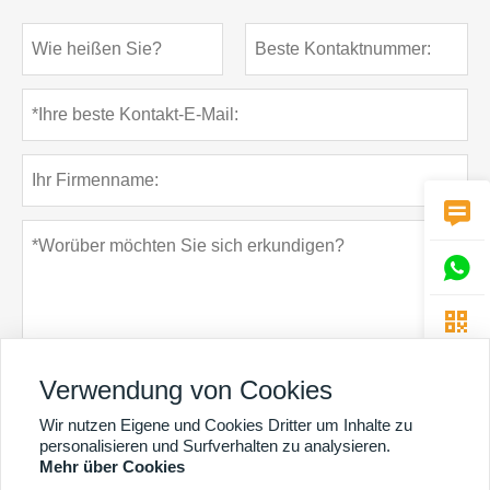



Verwendung von Cookies
Wir nutzen Eigene und Cookies Dritter um Inhalte zu
Datenschutz-Bestimmungen
einreichen
personalisieren und Surfverhalten zu analysieren.
Mehr über Cookies