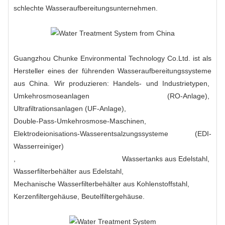
schlechte Wasseraufbereitungsunternehmen.
Guangzhou Chunke Environmental Technology Co.Ltd. ist als
Hersteller eines der führenden Wasseraufbereitungssysteme
aus China. Wir produzieren: Handels- und Industrietypen,
Umkehrosmoseanlagen
(RO-Anlage),
Ultrafiltrationsanlagen (UF-Anlage)
,
Double-Pass-Umkehrosmose-Maschinen
,
Elektrodeionisations-Wasserentsalzungssysteme (EDI-
Wasserreiniger)
,
Wassertanks aus Edelstahl
,
Wasserfilterbehälter aus Edelstahl
,
Mechanische Wasserfilterbehälter aus Kohlenstoffstahl
,
Kerzenfiltergehäuse, Beutelfiltergehäuse
.