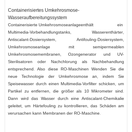
Containerisiertes Umkehrosmose-
Wasseraufbereitungssystem
Containerisierte Umkehrosmoseanlage
enthält ein
Multimedia-Vorbehandlungstanks
,
Wasserenthärter
,
Antiscalant-Dosiersystem, Antifouling-Dosiersystem,
Umkehrosmoseanlage mit semipermeablen
Umkehrosmosemembranen, Ozongenerator und UV-
Sterilisatoren oder Nachchlorung als Nachbehandlung
entsprechend. Also diese
RO-Maschinen
Wenden Sie die
neue Technologie der Umkehrosmose an, indem Sie
Speisewasser durch einen Multimedia-Vorfilter schicken, um
Partikel zu entfernen, die größer als 10 Mikrometer sind.
Dann wird das Wasser durch eine Antiscalant-Chemikalie
geleitet, um Härtefouling zu kontrollieren, das Schäden am
verursachen kann
Membranen
der RO-Maschine.