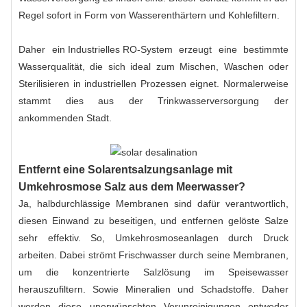
Regel sofort in Form von Wasserenthärtern und Kohlefiltern.
Daher ein
Industrielles RO-System
erzeugt eine bestimmte
Wasserqualität, die sich ideal zum Mischen, Waschen oder
Sterilisieren in industriellen Prozessen eignet. Normalerweise
stammt dies aus der Trinkwasserversorgung der
ankommenden Stadt.
Entfernt eine Solarentsalzungsanlage mit
Umkehrosmose Salz aus dem Meerwasser?
Ja, halbdurchlässige Membranen sind dafür verantwortlich,
diesen Einwand zu beseitigen, und entfernen gelöste Salze
sehr effektiv. So,
Umkehrosmoseanlagen
durch Druck
arbeiten. Dabei strömt Frischwasser durch seine Membranen,
um die konzentrierte Salzlösung im Speisewasser
herauszufiltern. Sowie Mineralien und Schadstoffe. Daher
werden diese unerwünschten Verunreinigungen entweder