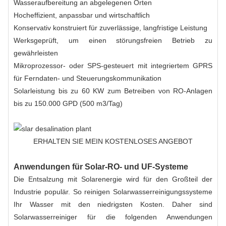
Wasseraufbereitung an abgelegenen Orten
Hocheffizient, anpassbar und wirtschaftlich
Konservativ konstruiert für zuverlässige, langfristige Leistung
Werksgeprüft, um einen störungsfreien Betrieb zu
gewährleisten
Mikroprozessor- oder SPS-gesteuert mit integriertem GPRS
für Ferndaten- und Steuerungskommunikation
Solarleistung bis zu 60 KW zum Betreiben von RO-Anlagen
bis zu 150.000 GPD (500 m3/Tag)
ERHALTEN SIE MEIN KOSTENLOSES ANGEBOT
Anwendungen für Solar-RO- und UF-Systeme
Die Entsalzung mit Solarenergie wird für den Großteil der
Industrie populär. So reinigen Solarwasserreinigungssysteme
Ihr Wasser mit den niedrigsten Kosten. Daher sind
Solarwasserreiniger für die folgenden Anwendungen