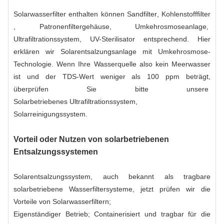
Solarwasserfilter enthalten können
Sandfilter
,
Kohlenstofffilter
,
Patronenfiltergehäuse
,
Umkehrosmoseanlage
,
Ultrafiltrationssystem
,
UV-Sterilisator
entsprechend. Hier
erklären wir Solarentsalzungsanlage mit Umkehrosmose-
Technologie. Wenn Ihre Wasserquelle also kein Meerwasser
ist und der TDS-Wert weniger als 100 ppm beträgt,
überprüfen Sie bitte unsere
Solarbetriebenes Ultrafiltrationssystem
,
Solarreinigungssystem.
Vorteil oder Nutzen von solarbetriebenen
Entsalzungssystemen
Solarentsalzungssystem, auch bekannt als tragbare
solarbetriebene Wasserfiltersysteme, jetzt prüfen wir die
Vorteile von Solarwasserfiltern;
Eigenständiger Betrieb; Containerisiert und tragbar für die