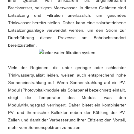
ihrer Qualität: von trinkbarem bis ungenießbarem
Brackwasser, salzigem Meerwasser. In diesen Gebieten sind
Entsalzung und Filtration unerlässlich, um gesundes
Trinkwasser bereitzustellen. Daher kann eine solarbetriebene
Entsalzungsanlage verwendet werden, um den Strom zur
Durchführung dieser Prozesse am Bohrlochstandort
bereitzustellen.
Viele der Regionen, die unter geringer oder schlechter
Trinkwasserqualität leiden, weisen auch entsprechend hohe
Sonneneinstrahlung auf. Wenn Sonnenstrahlung auf ein PV-
Modul (Photovoltaikmodule als Solarpanel bezeichnet) einfällt,
steigt die Temperatur des Moduls, was den
Modulwirkungsgrad verringert. Daher bietet ein kombinierter
PV- und thermischer Kollektor neben der Kühlung der PV-
Zellen und damit der Verbesserung ihrer Effizienz den Vorteil,
mehr vom Sonnenspektrum zu nutzen.