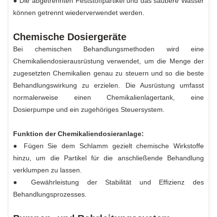
● Die abgetrennten Feststoffpartikel und das saubere Wasser
können getrennt wiederverwendet werden.
Chemische Dosiergeräte
Bei chemischen Behandlungsmethoden wird eine
Chemikaliendosierausrüstung verwendet, um die Menge der
zugesetzten Chemikalien genau zu steuern und so die beste
Behandlungswirkung zu erzielen. Die Ausrüstung umfasst
normalerweise einen Chemikalienlagertank, eine
Dosierpumpe und ein zugehöriges Steuersystem.
Funktion der Chemikaliendosieranlage:
● Fügen Sie dem Schlamm gezielt chemische Wirkstoffe
hinzu, um die Partikel für die anschließende Behandlung
verklumpen zu lassen.
● Gewährleistung der Stabilität und Effizienz des
Behandlungsprozesses.