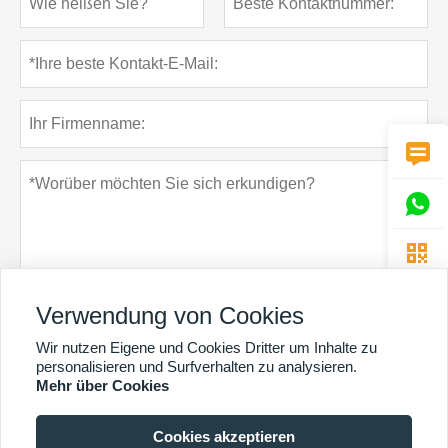



Verwendung von Cookies
Wir nutzen Eigene und Cookies Dritter um Inhalte zu
Datenschutz-Bestimmungen
einreichen
personalisieren und Surfverhalten zu analysieren.
Mehr über Cookies
Cookies akzeptieren
MEHR DIENSTLEISTUNGEN