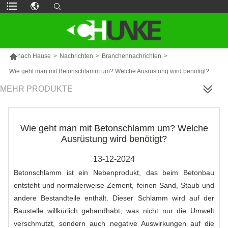

nach Hause
>
Nachrichten
>
Branchennachrichten
>
Wie geht man mit Betonschlamm um? Welche Ausrüstung wird benötigt?
MEHR PRODUKTE
Wie geht man mit Betonschlamm um? Welche
Ausrüstung wird benötigt?
13-12-2024
Betonschlamm ist ein Nebenprodukt, das beim Betonbau
entsteht und normalerweise Zement, feinen Sand, Staub und
andere Bestandteile enthält. Dieser Schlamm wird auf der
Baustelle willkürlich gehandhabt, was nicht nur die Umwelt
verschmutzt, sondern auch negative Auswirkungen auf die