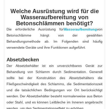
Welche Ausrüstung wird für die
Wasseraufbereitung von
Betonschlämmen benötigt?
Die erforderliche Ausrüstung für
Wasseraufbereitung
von
Betonschlämme hängt von der gewählten
Behandlungsmethode ab. Im Folgenden sind häufig
verwendete Geräte und ihre Funktionen aufgeführt.
Absetzbecken
Der Absetzbehälter ist ein unverzichtbares Gerät zur
Behandlung von Schlamm durch Sedimentation. Generell
sollte bei der Konstruktion des Absetzbehälters die
Fließgeschwindigkeit des Schlamms, die Sedimentationszeit
und die tatsächlichen Bedingungen vor Ort berücksichtigt
werden. Der Absetzbehälter besteht normalerweise aus Beton
oder Stahl, und es können Leitbleche im Inneren angebracht
werden, um den Sedimentationseffekt zu erhöhen.