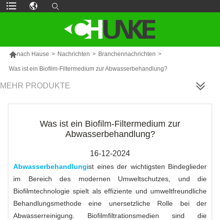

nach Hause
>
Nachrichten
>
Branchennachrichten
>
Was ist ein Biofilm-Filtermedium zur Abwasserbehandlung?
MEHR PRODUKTE
Was ist ein Biofilm-Filtermedium zur
Abwasserbehandlung?
16-12-2024
Abwasserbehandlung
ist eines der wichtigsten Bindeglieder
im Bereich des modernen Umweltschutzes, und die
Biofilmtechnologie spielt als effiziente und umweltfreundliche
Behandlungsmethode eine unersetzliche Rolle bei der
Abwasserreinigung. Biofilmfiltrationsmedien sind die