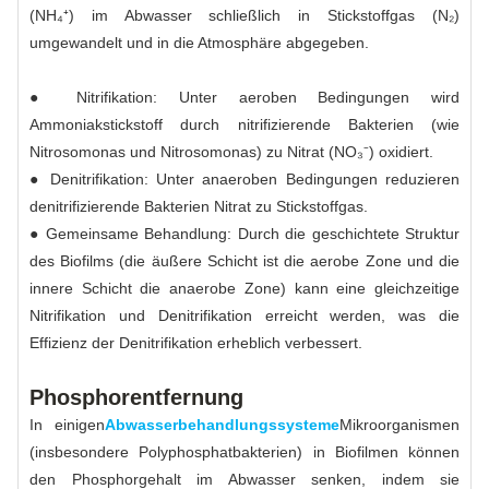
(NH₄⁺) im Abwasser schließlich in Stickstoffgas (N₂)
umgewandelt und in die Atmosphäre abgegeben.
● Nitrifikation: Unter aeroben Bedingungen wird
Ammoniakstickstoff durch nitrifizierende Bakterien (wie
Nitrosomonas und Nitrosomonas) zu Nitrat (NO₃⁻) oxidiert.
● Denitrifikation: Unter anaeroben Bedingungen reduzieren
denitrifizierende Bakterien Nitrat zu Stickstoffgas.
● Gemeinsame Behandlung: Durch die geschichtete Struktur
des Biofilms (die äußere Schicht ist die aerobe Zone und die
innere Schicht die anaerobe Zone) kann eine gleichzeitige
Nitrifikation und Denitrifikation erreicht werden, was die
Effizienz der Denitrifikation erheblich verbessert.
Phosphorentfernung
In einigen
Abwasserbehandlungssysteme
Mikroorganismen
(insbesondere Polyphosphatbakterien) in Biofilmen können
den Phosphorgehalt im Abwasser senken, indem sie