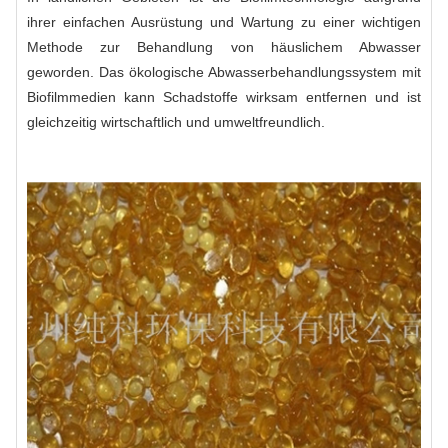
ihrer einfachen Ausrüstung und Wartung zu einer wichtigen
Methode zur Behandlung von häuslichem Abwasser
geworden. Das ökologische Abwasserbehandlungssystem mit
Biofilmmedien kann Schadstoffe wirksam entfernen und ist
gleichzeitig wirtschaftlich und umweltfreundlich.