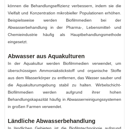
können die Behandlungseffizienz verbessern, indem sie die
Vielfalt und Konzentration mikrobieller Populationen erhöhen.
Beispielsweise werden Biofilmmedien bei der
Abwasserbehandlung in der Pharma-, Lebensmittel- und
Chemieindustrie häufig als Hauptbehandlungsmethode
eingesetzt.
Abwasser aus Aquakulturen
In der Aquakultur werden Biofilmmedien verwendet, um
überschüssigen Ammoniakstickstoff und organische Stoffe
aus dem Wasserkörper zu entfernen, das Wasser sauber und
die Aquakulturumgebung stabil zu halten. Wirbelschicht-
Biofilmmedien werden aufgrund ihrer hohen
Behandlungskapazität häufig in Abwasserreinigungssystemen
in großen Farmen verwendet.
Ländliche Abwasserbehandlung
In ländlichen Gebieten ist die Biofilmtechnologie aufgrund