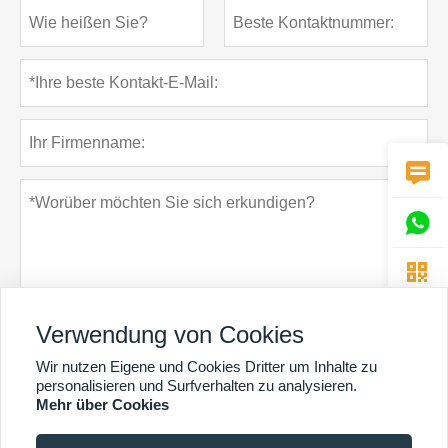



Verwendung von Cookies
Wir nutzen Eigene und Cookies Dritter um Inhalte zu
Datenschutz-Bestimmungen
einreichen
personalisieren und Surfverhalten zu analysieren.
Mehr über Cookies