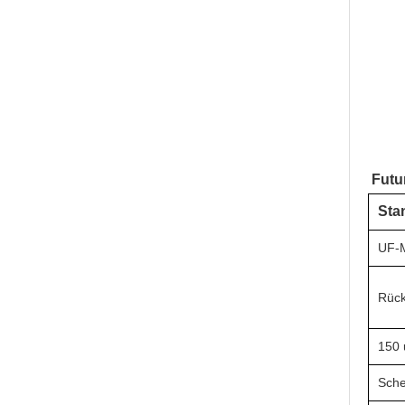
Futu
Sta
UF-
Rück
150 
Sche