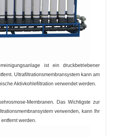
erreinigungsanlage ist ein druckbetriebener
tfernt. Ultrafiltrationsmembransystem kann am
ische Aktivkohlefiltration verwendet werden.
mkehrosmose-Membranen. Das Wichtigste zur
afiltrationsmembransystem verwenden, kann Ihr
entfernt werden.