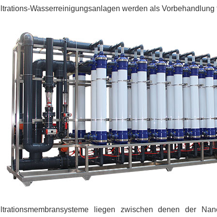
filtrations-Wasserreinigungsanlagen werden als Vorbehandlun
filtrationsmembransysteme liegen zwischen denen der Nanof