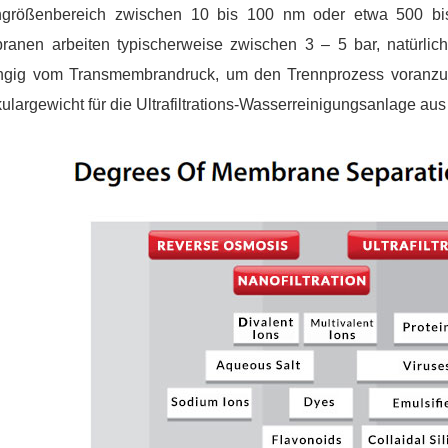
ngrößenbereich zwischen 10 bis 100 nm oder etwa 500 bis
anen arbeiten typischerweise zwischen 3 – 5 bar, natürlich
gig vom Transmembrandruck, um den Trennprozess voranzut
ulargewicht für die Ultrafiltrations-Wasserreinigungsanlage au