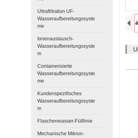
Ultrafiltration UF-
Wasseraufbereitungssyste
me
Ionenaustausch-
Wasseraufbereitungssyste
U
m
Containerisierte
Wasseraufbereitungssyste
me
Kundenspezifisches
Wasseraufbereitungssyste
m
Flaschenwasser-Fülllinie
Mechanische Mikron-