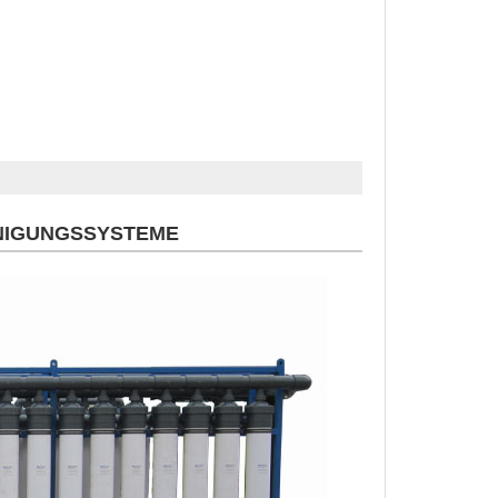
INIGUNGSSYSTEME