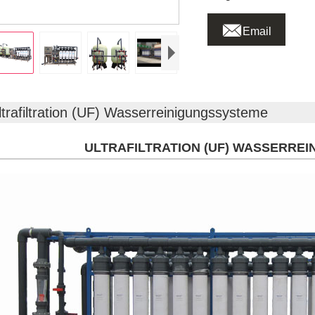

Email
ltrafiltration (UF) Wasserreinigungssysteme
ULTRAFILTRATION (UF) WASSERRE