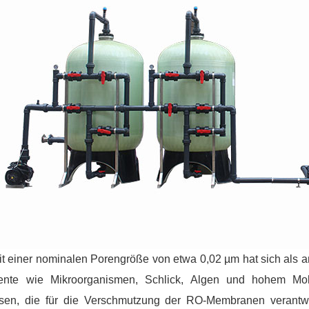
t einer nominalen Porengröße von etwa 0,02 µm hat sich als am 
ente wie Mikroorganismen, Schlick, Algen und hohem Mol
sen, die für die Verschmutzung der RO-Membranen verantw