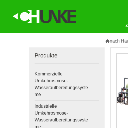

nach Ha
Produkte
Kommerzielle
Umkehrosmose-
Wasseraufbereitungssyste
me
Industrielle
Umkehrosmose-
Wasseraufbereitungssyste
me