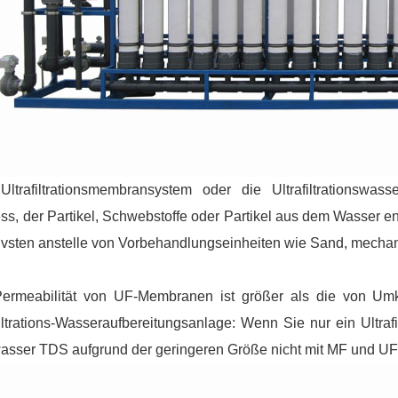
ltrafiltrationsmembransystem oder die Ultrafiltrationswass
ss, der Partikel, Schwebstoffe oder Partikel aus dem Wasser en
tivsten anstelle von Vorbehandlungseinheiten wie Sand, mechan
Permeabilität von UF-Membranen ist größer als die von U
filtrations-Wasseraufbereitungsanlage: Wenn Sie nur ein Ultr
sser TDS aufgrund der geringeren Größe nicht mit MF und UF 