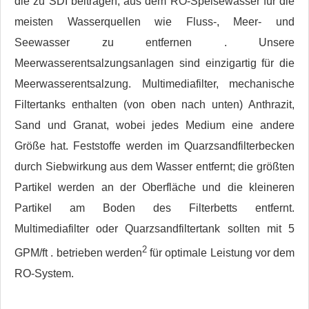
die zu SDI beitragen, aus dem RO-Speisewasser für die
meisten Wasserquellen wie Fluss-, Meer- und
Seewasser zu entfernen . Unsere
Meerwasserentsalzungsanlagen sind einzigartig für die
Meerwasserentsalzung. Multimediafilter, mechanische
Filtertanks enthalten (von oben nach unten) Anthrazit,
Sand und Granat, wobei jedes Medium eine andere
Größe hat. Feststoffe werden im Quarzsandfilterbecken
durch Siebwirkung aus dem Wasser entfernt; die größten
Partikel werden an der Oberfläche und die kleineren
Partikel am Boden des Filterbetts entfernt.
Multimediafilter oder Quarzsandfiltertank sollten mit 5
2
GPM/ft . betrieben werden
für optimale Leistung vor dem
RO-System.