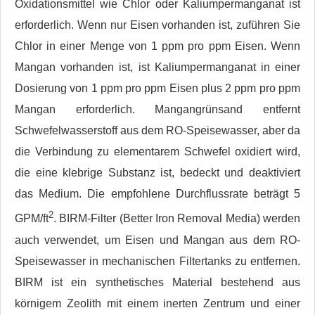
Oxidationsmittel wie Chlor oder Kaliumpermanganat ist
erforderlich. Wenn nur Eisen vorhanden ist, zuführen Sie
Chlor in einer Menge von 1 ppm pro ppm Eisen. Wenn
Mangan vorhanden ist, ist Kaliumpermanganat in einer
Dosierung von 1 ppm pro ppm Eisen plus 2 ppm pro ppm
Mangan erforderlich. Mangangrünsand entfernt
Schwefelwasserstoff aus dem RO-Speisewasser, aber da
die Verbindung zu elementarem Schwefel oxidiert wird,
die eine klebrige Substanz ist, bedeckt und deaktiviert
das Medium. Die empfohlene Durchflussrate beträgt 5
2
GPM/ft
. BIRM-Filter (Better Iron Removal Media) werden
auch verwendet, um Eisen und Mangan aus dem RO-
Speisewasser in mechanischen Filtertanks zu entfernen.
BIRM ist ein synthetisches Material bestehend aus
körnigem Zeolith mit einem inerten Zentrum und einer