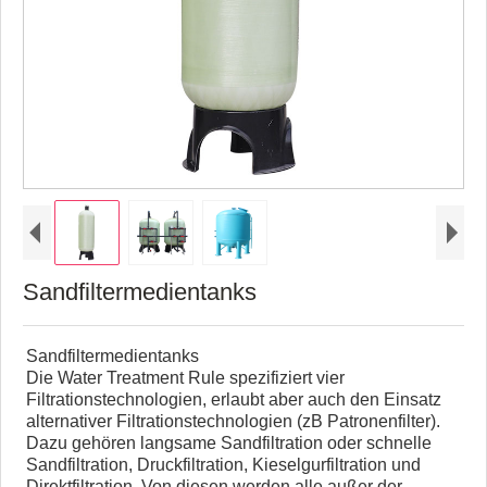
Sandfiltermedientanks
Sandfiltermedientanks
Die Water Treatment Rule spezifiziert vier
Filtrationstechnologien, erlaubt aber auch den Einsatz
alternativer Filtrationstechnologien (zB Patronenfilter).
Dazu gehören langsame Sandfiltration oder schnelle
Sandfiltration, Druckfiltration, Kieselgurfiltration und
Direktfiltration. Von diesen werden alle außer der