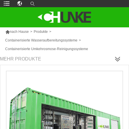

nach Hause
>
Produkte
>
Containerisierte Wasseraufbereitungssysteme
>
Containerisierte Umkehrosmose-Reinigungssysteme
MEHR PRODUKTE