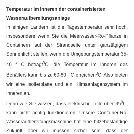
Temperatur im Inneren der containerisierten
Wasseraufbereitungsanlage
In einigen Ländern ist die Tagestemperatur sehr hoch,
insbesondere wenn Sie die Meerwasser-Ro-Pflanze in
Containern auf der Strandseite unter ganztägigem
Sonnenlicht stellen, wenn die Umgebungstemperatur 35-
0
40 ° C beträgt
C, die Temperatur im Inneren des
0
Behälters kann bis zu 60-80 ° C erreichen
C. Also bieten
wir eine Isolierplatte und ein Klimaanlagensystem im
Inneren an.
0
Denn wie Sie wissen, dass elektrische Teile über 35
C,
kann nicht richtig funktionieren. Unsere Container-Ro-
Wasseraufbereitungsmaschine hat eine hitzebeständige
Zukunft, aber wir müssen sicher sein, dass der