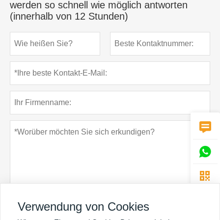
werden so schnell wie möglich antworten
(innerhalb von 12 Stunden)



Verwendung von Cookies
Datenschutz-Bestimmungen