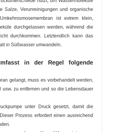
ruckunterschiede nutzt, um Wassermoleküle
e Salze, Verunreinigungen und organische
Umkehrosmosemembran ist extrem klein,
eküle durchgelassen werden, während die
nicht durchkommen. Letztendlich kann das
lt in Süßwasser umwandeln.
mfasst in der Regel folgende
an gelangt, muss es vorbehandelt werden,
el usw. zu entfernen und so die Lebensdauer
uckpumpe unter Druck gesetzt, damit die
ieser Prozess erfordert einen ausreichend
nden.