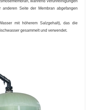
osmosemembran, während Verunreinigungen
der anderen Seite der Membran abgefangen
Wasser mit höherem Salzgehalt), das die
rischwasser gesammelt und verwendet.