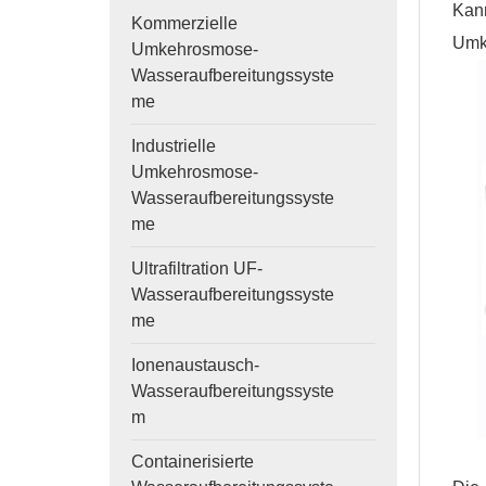
Kan
Kommerzielle
Umk
Umkehrosmose-
Wasseraufbereitungssyste
me
Industrielle
Umkehrosmose-
Wasseraufbereitungssyste
me
Ultrafiltration UF-
Wasseraufbereitungssyste
me
Ionenaustausch-
Wasseraufbereitungssyste
m
Containerisierte