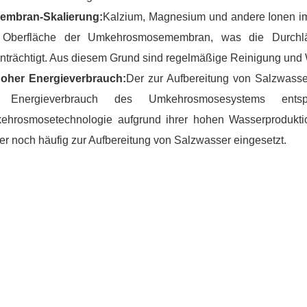
Membran-Skalierung:
Kalzium, Magnesium und andere Ionen im
 Oberfläche der Umkehrosmosemembran, was die Durchl
nträchtigt. Aus diesem Grund sind regelmäßige Reinigung und W
Hoher Energieverbrauch:
Der zur Aufbereitung von Salzwasser
 Energieverbrauch des Umkehrosmosesystems ents
ehrosmosetechnologie aufgrund ihrer hohen Wasserproduktio
r noch häufig zur Aufbereitung von Salzwasser eingesetzt.