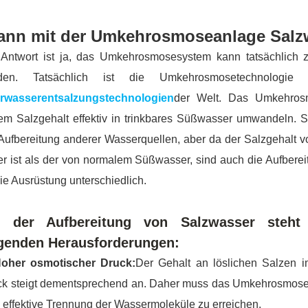
ann mit der Umkehrosmoseanlage Salzw
 Antwort ist ja, das Umkehrosmosesystem kann tatsächlich
den. Tatsächlich ist die Umkehrosmosetechnologie
rwasserentsalzungstechnologien
der Welt. Das Umkehros
m Salzgehalt effektiv in trinkbares Süßwasser umwandeln. Se
Aufbereitung anderer Wasserquellen, aber da der Salzgehalt 
r ist als der von normalem Süßwasser, sind auch die Aufbere
ie Ausrüstung unterschiedlich.
i der Aufbereitung von Salzwasser steh
lgenden Herausforderungen:
Hoher osmotischer Druck:
Der Gehalt an löslichen Salzen 
ck steigt dementsprechend an. Daher muss das Umkehrosmos
 effektive Trennung der Wassermoleküle zu erreichen.