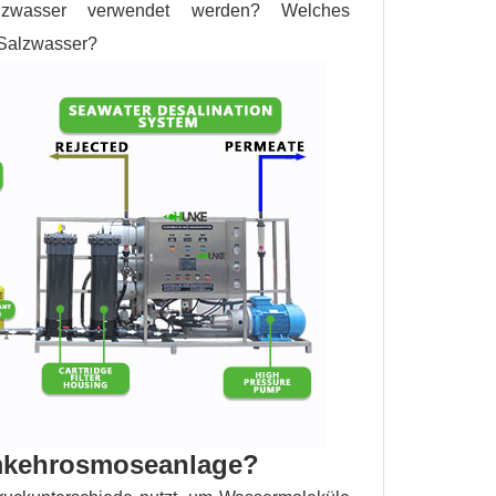
lzwasser verwendet werden? Welches
 Salzwasser?
Umkehrosmoseanlage?