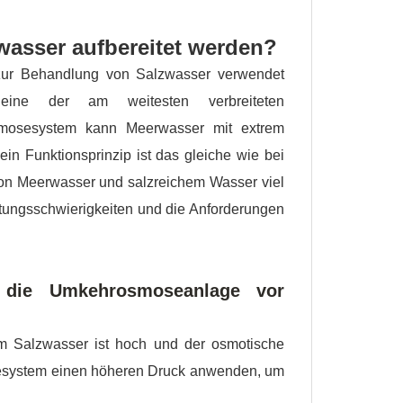
asser aufbereitet werden?
 zur Behandlung von Salzwasser verwendet
 eine der am weitesten verbreiteten
mosesystem kann Meerwasser mit extrem
in Funktionsprinzip ist das gleiche wie bei
von Meerwasser und salzreichem Wasser viel
itungsschwierigkeiten und die Anforderungen
t die Umkehrosmoseanlage vor
im Salzwasser ist hoch und der osmotische
esystem einen höheren Druck anwenden, um