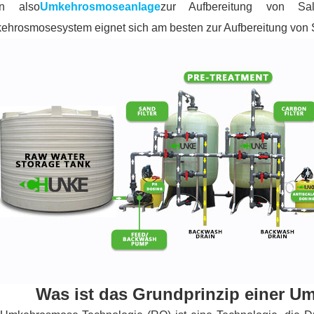
n also
Umkehrosmoseanlage
zur Aufbereitung von Sa
ehrosmosesystem eignet sich am besten zur Aufbereitung von
Was ist das Grundprinzip einer 