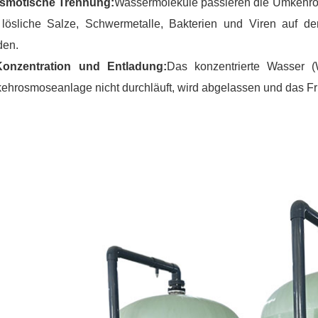
Osmotische Trennung:
Wassermoleküle passieren die Umkehr
 lösliche Salze, Schwermetalle, Bakterien und Viren auf 
den.
Konzentration und Entladung:
Das konzentrierte Wasser (
ehrosmoseanlage nicht durchläuft, wird abgelassen und das F