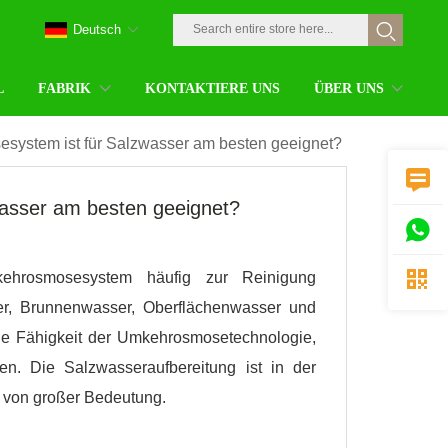
Deutsch
L
FABRIK
KONTAKTIERE UNS
ÜBER UNS
ystem ist für Salzwasser am besten geeignet?

asser am besten geeignet?


mkehrosmosesystem häufig zur Reinigung
ser, Brunnenwasser, Oberflächenwasser und
ie Fähigkeit der Umkehrosmosetechnologie,
n. Die Salzwasseraufbereitung ist in der
g von großer Bedeutung.