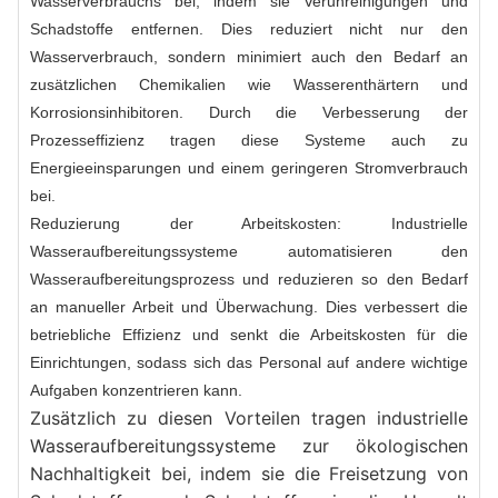
Wasserverbrauchs bei, indem sie Verunreinigungen und
Schadstoffe entfernen. Dies reduziert nicht nur den
Wasserverbrauch, sondern minimiert auch den Bedarf an
zusätzlichen Chemikalien wie Wasserenthärtern und
Korrosionsinhibitoren. Durch die Verbesserung der
Prozesseffizienz tragen diese Systeme auch zu
Energieeinsparungen und einem geringeren Stromverbrauch
bei.
Reduzierung der Arbeitskosten: Industrielle
Wasseraufbereitungssysteme automatisieren den
Wasseraufbereitungsprozess und reduzieren so den Bedarf
an manueller Arbeit und Überwachung. Dies verbessert die
betriebliche Effizienz und senkt die Arbeitskosten für die
Einrichtungen, sodass sich das Personal auf andere wichtige
Aufgaben konzentrieren kann.
Zusätzlich zu diesen Vorteilen tragen industrielle 
Wasseraufbereitungssysteme zur ökologischen 
Nachhaltigkeit bei, indem sie die Freisetzung von 