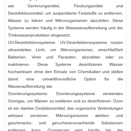
wie Gerinnungsmittel, Flockungsmittel und
Desinfektionsmittel, um suspendierte Feststoffe zu entfernen,
Wasser zu klären und Mikroorganismen abzutöten. Diese
Systeme werden häufig in der Abwasseraufbereitung und der
Trinkwasserproduktion eingesetzt.
UV-Desinfektionssysteme: UV-Desinfektionssysteme nutzen
ultraviolettes Licht, um Mikroorganismen, einschließlich
Bakterien, Viren und Parasiten, abzutöten oder zu
inaktivieren. Diese Systeme desinfizieren Wasser
hochwirksam ohne den Einsatz von Chemikalien und stellen
damit eine umweltfreundliche Option für die
Wasseraufbereitung dar.
Ozonierungssysteme: Ozonierungssysteme verwenden
Ozongas, um Wasser zu oxidieren und zu desinfizieren. Ozon
ist ein starkes Oxidationsmittel, das organische Verbindungen
wirksam zerstören, Mikroorganismen abtöten und
geschmacks- und geruchsverursachende Substanzen
entfernen kann. Ozonierung wird häufig bei der