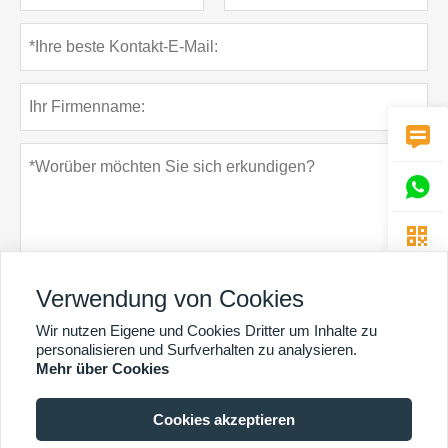



Verwendung von Cookies
Wir nutzen Eigene und Cookies Dritter um Inhalte zu
Datenschutz-Bestimmungen
einreichen
personalisieren und Surfverhalten zu analysieren.
Mehr über Cookies
Cookies akzeptieren
MEHR DIENSTLEISTUNGEN