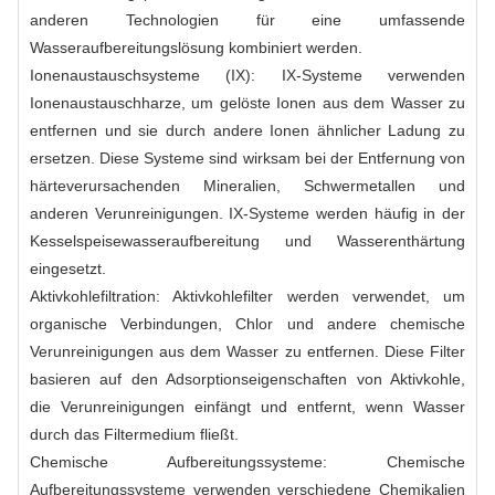
anderen Technologien für eine umfassende
Wasseraufbereitungslösung kombiniert werden.
Ionenaustauschsysteme (IX): IX-Systeme verwenden
Ionenaustauschharze, um gelöste Ionen aus dem Wasser zu
entfernen und sie durch andere Ionen ähnlicher Ladung zu
ersetzen. Diese Systeme sind wirksam bei der Entfernung von
härteverursachenden Mineralien, Schwermetallen und
anderen Verunreinigungen. IX-Systeme werden häufig in der
Kesselspeisewasseraufbereitung und Wasserenthärtung
eingesetzt.
Aktivkohlefiltration: Aktivkohlefilter werden verwendet, um
organische Verbindungen, Chlor und andere chemische
Verunreinigungen aus dem Wasser zu entfernen. Diese Filter
basieren auf den Adsorptionseigenschaften von Aktivkohle,
die Verunreinigungen einfängt und entfernt, wenn Wasser
durch das Filtermedium fließt.
Chemische Aufbereitungssysteme: Chemische
Aufbereitungssysteme verwenden verschiedene Chemikalien