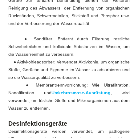
Geräte zur tertiären Behandlung dienen der weiteren
Reinigung des Abwassers, der Entfernung von organischen
Rückständen, Schwermetallen, Stickstoff und Phosphor usw.
und der Verbesserung der Wasserqualität.
● Sandfilter: Entfernt durch Filterung restliche
Schwebeteilchen und kolloidale Substanzen im Wasser, um
die Wasserreinheit zu verbessern.
● Aktivkohleadsorber: Verwendet Aktivkohle, um organische
Stoffe, Gerüche und Pigmente im Wasser zu adsorbieren und
so die Wasserqualität zu verbessern.
● Membrantrennvorrichtung: Wie Ultrafiltration,
Nanofiltration und
Umkehrosmose-Ausrüstung
, wird
verwendet, um lösliche Stoffe und Mikroorganismen aus dem
Wasser zu entfernen.
Desinfektionsgeräte
Desinfektionsgeräte werden verwendet, um pathogene