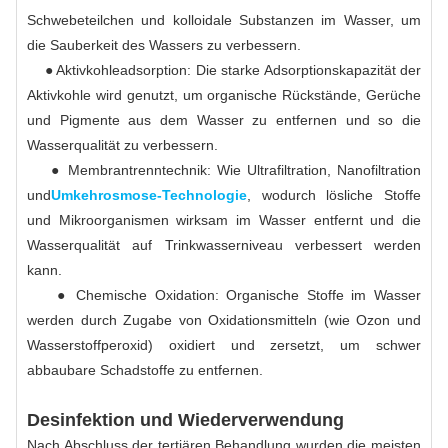
Schwebeteilchen und kolloidale Substanzen im Wasser, um
die Sauberkeit des Wassers zu verbessern.
● Aktivkohleadsorption: Die starke Adsorptionskapazität der
Aktivkohle wird genutzt, um organische Rückstände, Gerüche
und Pigmente aus dem Wasser zu entfernen und so die
Wasserqualität zu verbessern.
● Membrantrenntechnik: Wie Ultrafiltration, Nanofiltration
und
Umkehrosmose-Technologie
, wodurch lösliche Stoffe
und Mikroorganismen wirksam im Wasser entfernt und die
Wasserqualität auf Trinkwasserniveau verbessert werden
kann.
● Chemische Oxidation: Organische Stoffe im Wasser
werden durch Zugabe von Oxidationsmitteln (wie Ozon und
Wasserstoffperoxid) oxidiert und zersetzt, um schwer
abbaubare Schadstoffe zu entfernen.
Desinfektion und Wiederverwendung
Nach Abschluss der tertiären Behandlung wurden die meisten