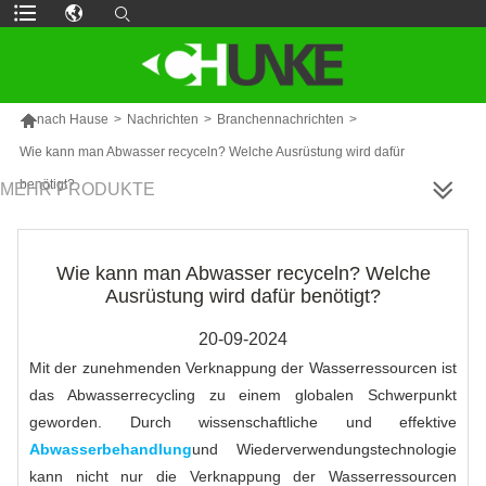

nach Hause
>
Nachrichten
>
Branchennachrichten
>
Wie kann man Abwasser recyceln? Welche Ausrüstung wird dafür
benötigt?
MEHR PRODUKTE
Wie kann man Abwasser recyceln? Welche
Ausrüstung wird dafür benötigt?
20-09-2024
Mit der zunehmenden Verknappung der Wasserressourcen ist
das Abwasserrecycling zu einem globalen Schwerpunkt
geworden. Durch wissenschaftliche und effektive
Abwasserbehandlung
und Wiederverwendungstechnologie
kann nicht nur die Verknappung der Wasserressourcen