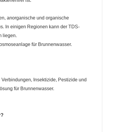
kterienfrei ist.
ien, anorganische und organische
aus. In einigen Regionen kann der TDS-
 liegen.
rosmoseanlage für Brunnenwasser.
Verbindungen, Insektizide, Pestizide und
Lösung für Brunnenwasser.
r?