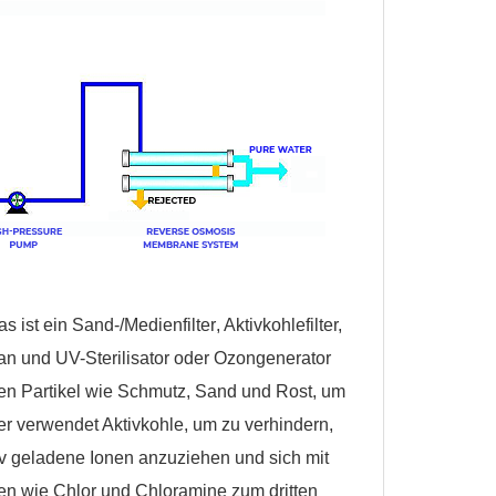
as ist ein
Sand-/Medienfilter
, Aktivkohlefilter,
und UV-Sterilisator oder Ozongenerator
ten Partikel wie Schmutz, Sand und Rost, um
ter verwendet Aktivkohle, um zu verhindern,
v geladene Ionen anzuziehen und sich mit
en wie Chlor und Chloramine zum dritten