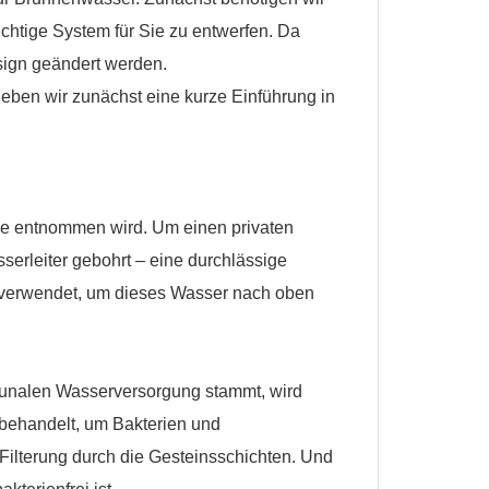
ichtige System für Sie zu entwerfen. Da
sign geändert werden.
ben wir zunächst eine kurze Einführung in
rde entnommen wird. Um einen privaten
erleiter gebohrt – eine durchlässige
 verwendet, um dieses Wasser nach oben
unalen Wasserversorgung stammt, wird
behandelt, um Bakterien und
 Filterung durch die Gesteinsschichten. Und