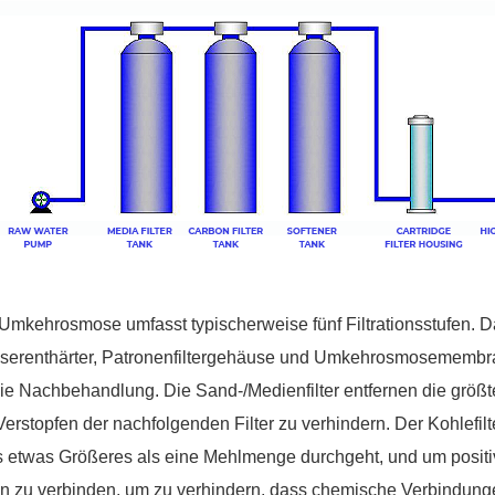
Umkehrosmose umfasst typischerweise fünf Filtrationsstufen. D
serenthärter,
Patronenfiltergehäuse
und Umkehrosmosemembran 
die Nachbehandlung. Die Sand-/Medienfilter entfernen die größ
Verstopfen der nachfolgenden Filter zu verhindern. Der Kohlefil
 etwas Größeres als eine Mehlmenge durchgeht, und um positi
n zu verbinden, um zu verhindern, dass chemische Verbindung