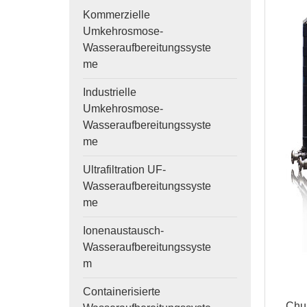
Kommerzielle
Umkehrosmose-
Wasseraufbereitungssyste
me
Industrielle
Umkehrosmose-
Wasseraufbereitungssyste
me
Ultrafiltration UF-
Wasseraufbereitungssyste
me
Ionenaustausch-
Wasseraufbereitungssyste
m
Containerisierte
Chun