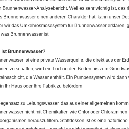
n Brunnenwasser-Analysebericht. Weil es sehr wichtig ist, das r
s Brunnenwasser einen anderen Charakter hat, kann unser De
r wir das Umkehrosmosesystem für Brunnenwasser erklären, ge
 was Brunnenwasser ist.
 ist Brunnenwasser?
nenwasser ist eine private Wasserquelle, die direkt aus der E
nen zu schaffen, wird ein Loch in den Boden bis zum Grundwass
einsschicht, die Wasser enthält. Ein Pumpensystem wird dann
in Ihr Haus oder Ihre Fabrik zu befördern.
Gegensatz zu Leitungswasser, das aus einer allgemeinen komm
nenwasser nicht mit Chemikalien wie Chlor oder Chloraminen 
oorganismen herauszufiltern. Stattdessen ist es eine natürliche