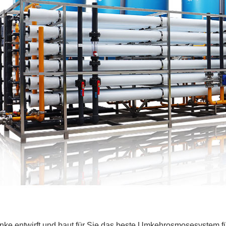
ke entwirft und baut für Sie das beste Umkehrosmosesystem f