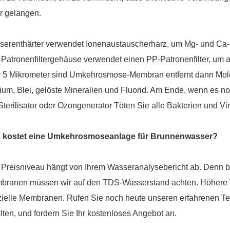
er gelangen.
erenthärter verwendet Ionenaustauscherharz, um Mg- und Ca-
Patronenfiltergehäuse verwendet einen PP-Patronenfilter, um all
 5 Mikrometer sind
Umkehrosmose-Membran
entfernt dann Mol
ium, Blei, gelöste Mineralien und Fluorid. Am Ende, wenn es no
terilisator oder Ozongenerator
Töten Sie alle Bakterien und Vir
 kostet eine Umkehrosmoseanlage für Brunnenwasser?
 Preisniveau hängt von Ihrem Wasseranalysebericht ab. Denn 
branen müssen wir auf den TDS-Wasserstand achten. Höhere 
ielle Membranen. Rufen Sie noch heute unseren erfahrenen Te
lten, und fordern Sie Ihr kostenloses Angebot an.