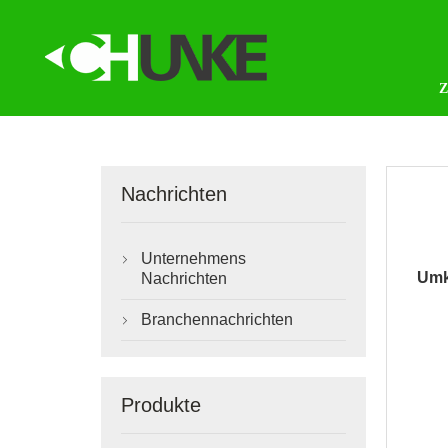
Nachrichten
Unternehmens

Umk
Nachrichten
Branchennachrichten

Produkte