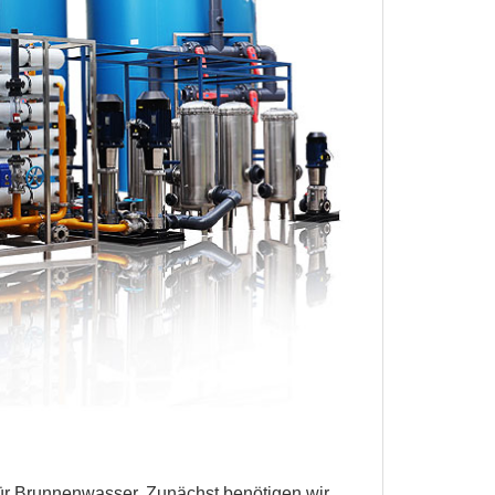
ür Brunnenwasser. Zunächst benötigen wir