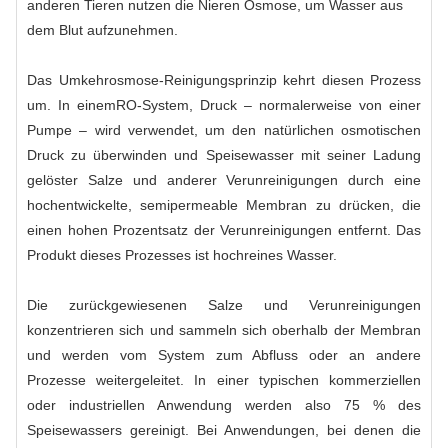
anderen Tieren nutzen die Nieren Osmose, um Wasser aus
dem Blut aufzunehmen.
Das Umkehrosmose-Reinigungsprinzip kehrt diesen Prozess
um. In einem
RO-System
, Druck – normalerweise von einer
Pumpe – wird verwendet, um den natürlichen osmotischen
Druck zu überwinden und Speisewasser mit seiner Ladung
gelöster Salze und anderer Verunreinigungen durch eine
hochentwickelte, semipermeable Membran zu drücken, die
einen hohen Prozentsatz der Verunreinigungen entfernt. Das
Produkt dieses Prozesses ist hochreines Wasser.
Die zurückgewiesenen Salze und Verunreinigungen
konzentrieren sich und sammeln sich oberhalb der Membran
und werden vom System zum Abfluss oder an andere
Prozesse weitergeleitet. In einer typischen kommerziellen
oder industriellen Anwendung werden also 75 % des
Speisewassers gereinigt. Bei Anwendungen, bei denen die