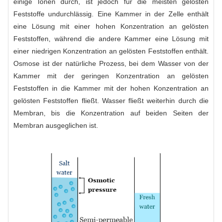
einige Ionen durch, ist jedoch für die meisten gelösten
Feststoffe undurchlässig. Eine Kammer in der Zelle enthält
eine Lösung mit einer hohen Konzentration an gelösten
Feststoffen, während die andere Kammer eine Lösung mit
einer niedrigen Konzentration an gelösten Feststoffen enthält.
Osmose ist der natürliche Prozess, bei dem Wasser von der
Kammer mit der geringen Konzentration an gelösten
Feststoffen in die Kammer mit der hohen Konzentration an
gelösten Feststoffen fließt. Wasser fließt weiterhin durch die
Membran, bis die Konzentration auf beiden Seiten der
Membran ausgeglichen ist.