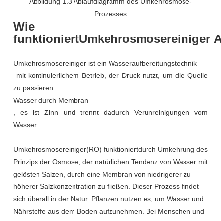
Abbildung 1.3 Ablaufdiagramm des Umkehrosmose-
Prozesses
Wie
funktioniert
Umkehrosmosereiniger
A
Umkehrosmosereiniger
ist ein
Wasseraufbereitungstechnik
mit kontinuierlichem Betrieb, der Druck nutzt, um die Quelle
zu passieren
Wasser durch Membran
, es ist Zinn und trennt dadurch Verunreinigungen vom
Wasser.
Umkehrosmosereiniger
(RO) funktioniert
durch Umkehrung des
Prinzips der Osmose, der natürlichen Tendenz von Wasser mit
gelösten Salzen, durch eine Membran von niedrigerer zu
höherer Salzkonzentration zu fließen. Dieser Prozess findet
sich überall in der Natur. Pflanzen nutzen es, um Wasser und
Nährstoffe aus dem Boden aufzunehmen. Bei Menschen und