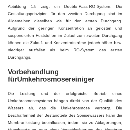
Abbildung 1.8 zeigt ein Double-Pass-RO-System. Die
Gestaltungsprinzipien für den zweiten Durchgang sind im
Allgemeinen dieselben wie für den ersten Durchgang.
Aufgrund der geringen Konzentration an gelösten und
suspendierten Feststoffen im Zulauf zum zweiten Durchgang
können die Zulauf- und Konzentratströme jedoch höher bzw.
niedriger ausfallen als beim RO-System des ersten
Durchgangs.
Vorbehandlung
für
Umkehrosmosereiniger
Die Leistung und der erfolgreiche Betrieb eines
Umkehrosmosesystems hängen direkt von der Qualität des
Wassers ab, das die Umkehrosmose versorgt. Die
Beschaffenheit der Bestandteile des Speisewassers kann die
Membranleistung beeinflussen, indem sie zu Ablagerungen,
Verschmutzung oder einer Verschlechterung der Membran