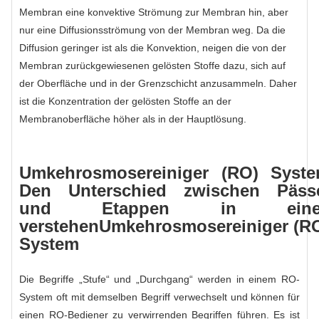
Membran eine konvektive Strömung zur Membran hin, aber
nur eine Diffusionsströmung von der Membran weg. Da die
Diffusion geringer ist als die Konvektion, neigen die von der
Membran zurückgewiesenen gelösten Stoffe dazu, sich auf
der Oberfläche und in der Grenzschicht anzusammeln. Daher
ist die Konzentration der gelösten Stoffe an der
Membranoberfläche höher als in der Hauptlösung.
Umkehrosmosereiniger
(RO) Syste
Den Unterschied zwischen Päss
und Etappen in ein
verstehen
Umkehrosmosereiniger
(RO
System
Die Begriffe „Stufe“ und „Durchgang“ werden in einem RO-
System oft mit demselben Begriff verwechselt und können für
einen RO-Bediener zu verwirrenden Begriffen führen. Es ist