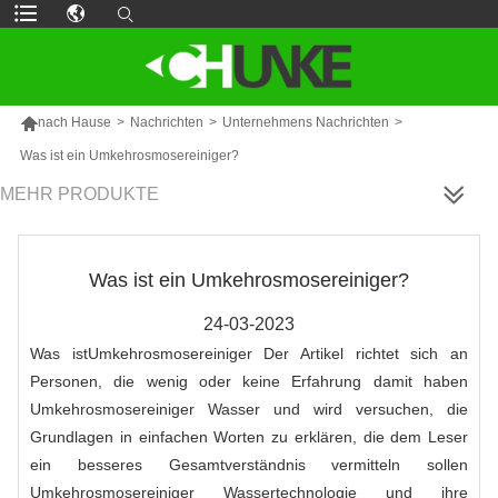

nach Hause
>
Nachrichten
>
Unternehmens Nachrichten
>
Was ist ein Umkehrosmosereiniger?
MEHR PRODUKTE
Was ist ein Umkehrosmosereiniger?
24-03-2023
Was ist
Umkehrosmosereiniger
Der Artikel richtet sich an
Personen, die wenig oder keine Erfahrung damit haben
Umkehrosmosereiniger
Wasser und wird versuchen, die
Grundlagen in einfachen Worten zu erklären, die dem Leser
ein besseres Gesamtverständnis vermitteln sollen
Umkehrosmosereiniger
Wassertechnologie und ihre