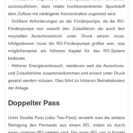
zurückzuführen, dass relativ hochkonzentrierter Spuckstoff
dem Zufluss mit niedrigerer Konzentration zugesetzt wird.
· Größere Anforderungen an die Förderpumpe, da die RO-
Förderpumpe nun sowohl den Zulaufstrom als auch den
recycelten Ausschussstrom unter Druck setzen muss.
Infolgedessen muss die RO-Förderpumpe größer sein, was
möglicherweise ein höheres Kapital für das RO-System
bedeutet.
· Höherer Energieverbrauch, wiederum weil die Ausschuss-
und Zulaufströme zusammenkommen und erneut unter Druck
gesetzt werden müssen. Dies führt zu höheren Betriebskosten
der Anlage.
Doppelter Pass
Unter Double Pass (oder Two-Pass) versteht man die weitere
Reinigung des Permeats aus einem RO, indem es durch
einen anderen RO geleitet wird. Der erste RO, wie in Kapitel