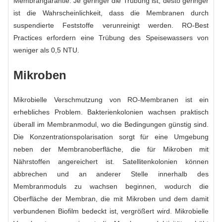
Membrangarantie. Je geringer die Trübung ist, desto geringer
ist die Wahrscheinlichkeit, dass die Membranen durch
suspendierte Feststoffe verunreinigt werden. RO-Best
Practices erfordern eine Trübung des Speisewassers von
weniger als 0,5 NTU.
Mikroben
Mikrobielle Verschmutzung von RO-Membranen ist ein
erhebliches Problem. Bakterienkolonien wachsen praktisch
überall im Membranmodul, wo die Bedingungen günstig sind.
Die Konzentrationspolarisation sorgt für eine Umgebung
neben der Membranoberfläche, die für Mikroben mit
Nährstoffen angereichert ist. Satellitenkolonien können
abbrechen und an anderer Stelle innerhalb des
Membranmoduls zu wachsen beginnen, wodurch die
Oberfläche der Membran, die mit Mikroben und dem damit
verbundenen Biofilm bedeckt ist, vergrößert wird. Mikrobielle