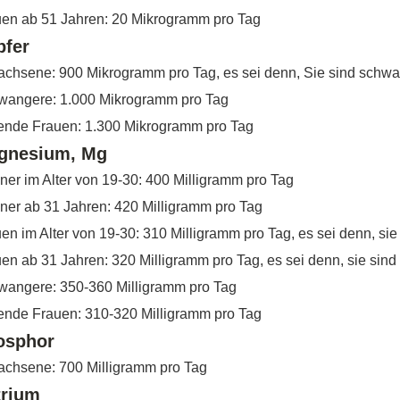
uen ab 51 Jahren: 20 Mikrogramm pro Tag
pfer
chsene: 900 Mikrogramm pro Tag, es sei denn, Sie sind schwan
wangere: 1.000 Mikrogramm pro Tag
lende Frauen: 1.300 Mikrogramm pro Tag
gnesium, Mg
er im Alter von 19-30: 400 Milligramm pro Tag
er ab 31 Jahren: 420 Milligramm pro Tag
en im Alter von 19-30: 310 Milligramm pro Tag, es sei denn, sie
en ab 31 Jahren: 320 Milligramm pro Tag, es sei denn, sie sind
wangere: 350-360 Milligramm pro Tag
lende Frauen: 310-320 Milligramm pro Tag
osphor
achsene: 700 Milligramm pro Tag
trium