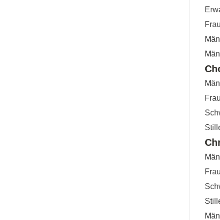
Erwa
Frau
Männ
Männ
Ch
Männ
Frau
Sch
Stil
Ch
Männ
Frau
Sch
Stil
Män