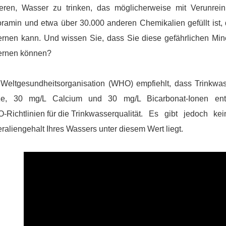
kieren, Wasser zu trinken, das möglicherweise mit Verunrein
ramin und etwa über 30.000 anderen Chemikalien gefüllt ist
ernen kann. Und wissen Sie, dass Sie diese gefährlichen Min
fernen können?
 Weltgesundheitsorganisation (WHO) empfiehlt, dass Trinkw
ze, 30 mg/L Calcium und 30 mg/L Bicarbonat-Ionen enth
Richtlinien für die Trinkwasserqualität.
Es gibt jedoch kein
raliengehalt Ihres Wassers unter diesem Wert liegt.