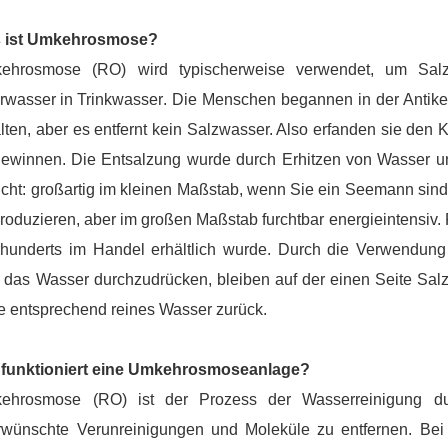
 ist Umkehrosmose?
ehrosmose (RO) wird typischerweise verwendet, um Salz
rwasser in Trinkwasser
. Die Menschen begannen in der Antik
lten, aber es entfernt kein Salzwasser. Also erfanden sie den
gewinnen. Die Entsalzung wurde durch Erhitzen von Wasser un
icht: großartig im kleinen Maßstab, wenn Sie ein Seemann sind
roduzieren, aber im großen Maßstab furchtbar energieintensiv.
rhunderts im Handel erhältlich wurde. Durch die Verwendung
das Wasser durchzudrücken, bleiben auf der einen Seite Salz
e entsprechend reines Wasser zurück.
 funktioniert eine Umkehrosmoseanlage?
ehrosmose (RO) ist der Prozess der Wasserreinigung du
rwünschte Verunreinigungen und Moleküle zu entfernen. Bei