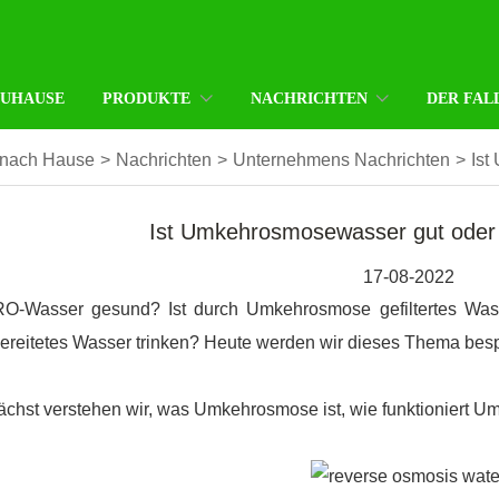
ZUHAUSE
PRODUKTE
NACHRICHTEN
DER FAL
nach Hause
>
Nachrichten
>
Unternehmens Nachrichten
>
Ist
Ist Umkehrosmosewasser gut oder s
17-08-2022
 RO-Wasser gesund? Ist durch Umkehrosmose gefiltertes Was
ereitetes Wasser trinken? Heute werden wir dieses Thema bes
chst verstehen wir, was Umkehrosmose ist, wie funktioniert 