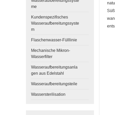
Wasseraufbereitungssyste
natu
me
Süß
Kundenspezifisches
wan
Wasseraufbereitungssyste
ents
m
Flaschenwasser-Fülllinie
Mechanische Mikron-
Wasserfilter
Wasseraufbereitungsanla
gen aus Edelstahl
Wasseraufbereitungsteile
Wassersterilisation