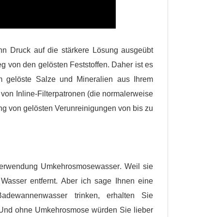
nn Druck auf die stärkere Lösung ausgeübt
von den gelösten Feststoffen. Daher ist es
 gelöste Salze und Mineralien aus Ihrem
 von Inline-Filterpatronen (die normalerweise
ng von gelösten Verunreinigungen von bis zu
 Verwendung
Umkehrosmosewasser
. Weil sie
asser entfernt. Aber ich sage Ihnen eine
Badewannenwasser trinken, erhalten Sie
t. Und ohne Umkehrosmose würden Sie lieber