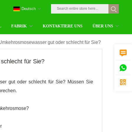
Deutsch
L
FABRIK
KONTAKTIERE UNS
ÜBER UNS
 Umkehrosmosewasser gut oder schlecht für Sie?

chlecht für Sie?


ser gut oder schlecht für Sie? Müssen Sie
prechen.
Umkehrosmose?