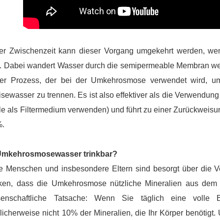
der Zwischenzeit kann dieser Vorgang umgekehrt werden, we
. Dabei wandert Wasser durch die semipermeable Membran weg 
ser Prozess, der bei der Umkehrosmose verwendet wird, um
sewasser zu trennen. Es ist also effektiver als die Verwendung
e als Filtermedium verwenden) und führt zu einer Zurückweisu
%.
 Umkehrosmosewasser trinkbar?
le Menschen und insbesondere Eltern sind besorgt über die
ken, dass die Umkehrosmose nützliche Mineralien aus dem W
senschaftliche Tatsache: Wenn Sie täglich eine volle 
icherweise nicht 10% der Mineralien, die Ihr Körper benötig