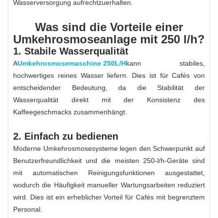
Wasserversorgung aufrechtzuerhalten.
Was sind die Vorteile einer
Umkehrosmoseanlage mit 250 l/h?
1. Stabile Wasserqualität
A
Umkehrosmosemaschine 250L/H
kann stabiles,
hochwertiges reines Wasser liefern. Dies ist für Cafés von
entscheidender Bedeutung, da die Stabilität der
Wasserqualität direkt mit der Konsistenz des
Kaffeegeschmacks zusammenhängt.
2. Einfach zu bedienen
Moderne Umkehrosmosesysteme legen den Schwerpunkt auf
Benutzerfreundlichkeit und die meisten 250-l/h-Geräte sind
mit automatischen Reinigungsfunktionen ausgestattet,
wodurch die Häufigkeit manueller Wartungsarbeiten reduziert
wird. Dies ist ein erheblicher Vorteil für Cafés mit begrenztem
Personal.