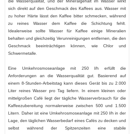
die Wasserqualität, und der Mineralgehalt im Wasser wirkt
sich direkt auf den Geschmack des Kaffees aus. Wasser mit
zu hoher Härte lässt den Kaffee bitter schmecken, während
zu reines Wasser dem Kaffee die Schichtung fehlt.
Idealerweise sollte Wasser für Kaffee einige Mineralien
behalten und gleichzeitig Verunreinigungen entfernen, die den
Geschmack beeinträchtigen können, wie Chlor und
Schwermetalle.
Eine Umkehrosmoseanlage mit 250 l/h erfüllt die
Anforderungen an die Wasserqualität gut. Basierend auf
einem 8-Stunden-Arbeitstag kann dieses Gerät bis zu 2.000
Liter reines Wasser pro Tag liefern. In einem kleinen oder
mittelgroßen Café liegt der tägliche Wasserverbrauch für die
Kaffeezubereitung normalerweise zwischen 500 und 1.500
Litern. Daher ist eine Umkehrosmoseanlage mit 250 l/h in der
Lage, den täglichen Wasserbedarf eines Cafés zu decken und
selbst während der Spitzenzeiten eine stabile