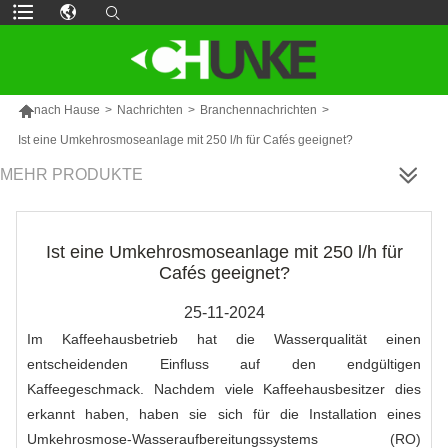

nach Hause
>
Nachrichten
>
Branchennachrichten
>
Ist eine Umkehrosmoseanlage mit 250 l/h für Cafés geeignet?
MEHR PRODUKTE
Ist eine Umkehrosmoseanlage mit 250 l/h für
Cafés geeignet?
25-11-2024
Im Kaffeehausbetrieb hat die Wasserqualität einen
entscheidenden Einfluss auf den endgültigen
Kaffeegeschmack. Nachdem viele Kaffeehausbesitzer dies
erkannt haben, haben sie sich für die Installation eines
Umkehrosmose-Wasseraufbereitungssystems (RO)