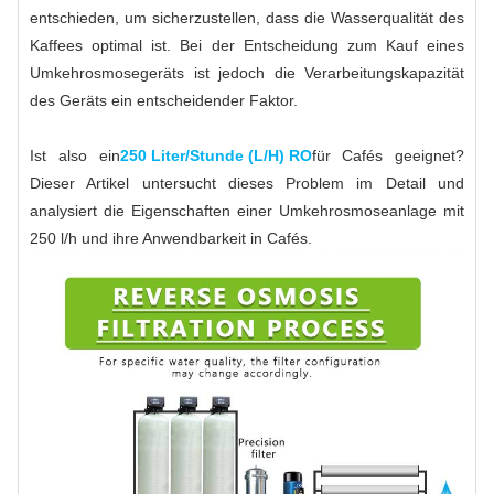
entschieden, um sicherzustellen, dass die Wasserqualität des
Kaffees optimal ist. Bei der Entscheidung zum Kauf eines
Umkehrosmosegeräts ist jedoch die Verarbeitungskapazität
des Geräts ein entscheidender Faktor.
Ist also ein
250 Liter/Stunde (L/H) RO
für Cafés geeignet?
Dieser Artikel untersucht dieses Problem im Detail und
analysiert die Eigenschaften einer Umkehrosmoseanlage mit
250 l/h und ihre Anwendbarkeit in Cafés.