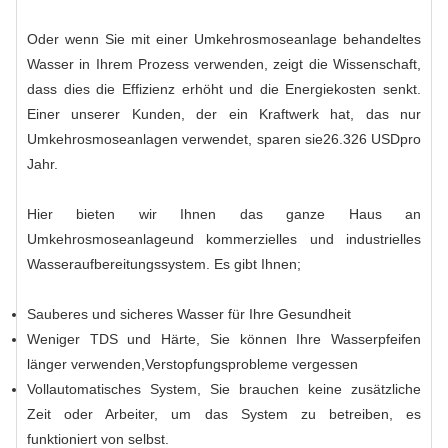
Oder wenn Sie mit einer Umkehrosmoseanlage behandeltes
Wasser in Ihrem Prozess verwenden, zeigt die Wissenschaft,
dass dies die Effizienz erhöht und die Energiekosten senkt.
Einer unserer Kunden, der ein Kraftwerk hat, das nur
Umkehrosmoseanlagen verwendet, sparen sie
26.326 USD
pro
Jahr.
Hier bieten wir Ihnen das ganze Haus an
Umkehrosmoseanlage
und kommerzielles und industrielles
Wasseraufbereitungssystem. Es gibt Ihnen;
Sauberes und sicheres Wasser für Ihre Gesundheit
Weniger TDS und Härte, Sie können Ihre Wasserpfeifen
länger verwenden,
Verstopfungsprobleme vergessen
Vollautomatisches System, Sie brauchen keine zusätzliche
Zeit oder Arbeiter, um das System zu betreiben, es
funktioniert von selbst.