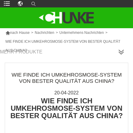

nach Hause
>
Nachrichten
>
Unternehmens Nachrichten
>
WIE FINDE ICH UMKEHROSMOSE-SYSTEM VON BESTER QUALITÄT
AUS CHINA?
MEHR PRODUKTE
WIE FINDE ICH UMKEHROSMOSE-SYSTEM
VON BESTER QUALITÄT AUS CHINA?
20-04-2022
WIE FINDE ICH
UMKEHROSMOSE-SYSTEM VON
BESTER QUALITÄT AUS CHINA?