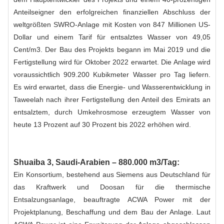
Anteilseigner den erfolgreichen finanziellen Abschluss der
weltgrößten SWRO-Anlage mit Kosten von 847 Millionen US-
Dollar und einem Tarif für entsalztes Wasser von 49,05
Cent/m3. Der Bau des Projekts begann im Mai 2019 und die
Fertigstellung wird für Oktober 2022 erwartet. Die Anlage wird
voraussichtlich 909.200 Kubikmeter Wasser pro Tag liefern.
Es wird erwartet, dass die Energie- und Wasserentwicklung in
Taweelah nach ihrer Fertigstellung den Anteil des Emirats an
entsalztem, durch Umkehrosmose erzeugtem Wasser von
heute 13 Prozent auf 30 Prozent bis 2022 erhöhen wird.
Shuaiba 3, Saudi-Arabien – 880.000 m3/Tag:
Ein Konsortium, bestehend aus Siemens aus Deutschland für
das Kraftwerk und Doosan für die thermische
Entsalzungsanlage, beauftragte ACWA Power mit der
Projektplanung, Beschaffung und dem Bau der Anlage. Laut