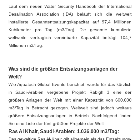
Laut dem neuen Water Security Handbook der International
Desalination Association (IDA) beläuft sich die weltweit
installierte Gesamtentsalzungskapazität auf 97,4 Millionen
Kubikmeter pro Tag (m3/Tag). Die gesamte kumulierte
weltweite vertraglich vereinbarte Kapazität beträgt 104,7
Millionen m3/Tag.
Was sind die größten Entsalzungsanlagen der
Welt?
Wie Aquatech Global Events berichtet, wurde für das kürzlich
in Saudi-Arabien vergebene Projekt Rabigh 3 eine der
größten Anlagen der Welt mit einer Kapazität von 600.000
m3/Tag in Betracht gezogen. Weltweit sind jedoch weitaus
größere Entsalzungsanlagen in Betrieb. Nachfolgend finden
Sie eine Liste der fünf größten Projekte der Welt.
Ras Al Khair, Saudi-Arabien: 1.036.000 m3/Tag:
Das gewaltige Ras Al-Khair gilt allgemein als das Entsalzungs-