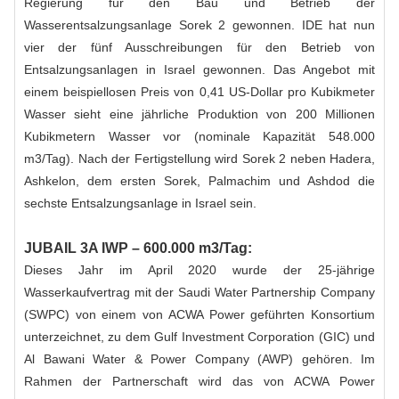
Regierung für den Bau und Betrieb der
Wasserentsalzungsanlage Sorek 2 gewonnen. IDE hat nun
vier der fünf Ausschreibungen für den Betrieb von
Entsalzungsanlagen in Israel gewonnen. Das Angebot mit
einem beispiellosen Preis von 0,41 US-Dollar pro Kubikmeter
Wasser sieht eine jährliche Produktion von 200 Millionen
Kubikmetern Wasser vor (nominale Kapazität 548.000
m3/Tag). Nach der Fertigstellung wird Sorek 2 neben Hadera,
Ashkelon, dem ersten Sorek, Palmachim und Ashdod die
sechste Entsalzungsanlage in Israel sein.
JUBAIL 3A IWP – 600.000 m3/Tag:
Dieses Jahr im April 2020 wurde der 25-jährige
Wasserkaufvertrag mit der Saudi Water Partnership Company
(SWPC) von einem von ACWA Power geführten Konsortium
unterzeichnet, zu dem Gulf Investment Corporation (GIC) und
Al Bawani Water & Power Company (AWP) gehören. Im
Rahmen der Partnerschaft wird das von ACWA Power