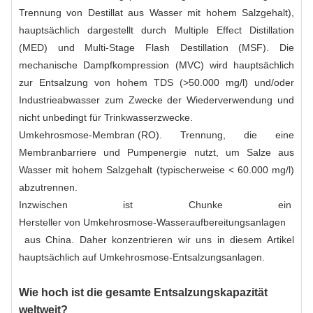
Trennung von Destillat aus Wasser mit hohem Salzgehalt),
hauptsächlich dargestellt durch Multiple Effect Distillation
(MED) und Multi-Stage Flash Destillation (MSF). Die
mechanische Dampfkompression (MVC) wird hauptsächlich
zur Entsalzung von hohem TDS (>50.000 mg/l) und/oder
Industrieabwasser zum Zwecke der Wiederverwendung und
nicht unbedingt für Trinkwasserzwecke.
Umkehrosmose-Membran (RO).
Trennung, die eine
Membranbarriere und Pumpenergie nutzt, um Salze aus
Wasser mit hohem Salzgehalt (typischerweise < 60.000 mg/l)
abzutrennen.
Inzwischen ist Chunke ein
Hersteller von Umkehrosmose-Wasseraufbereitungsanlagen
aus China. Daher konzentrieren wir uns in diesem Artikel
hauptsächlich auf Umkehrosmose-Entsalzungsanlagen.
Wie hoch ist die gesamte Entsalzungskapazität
weltweit?