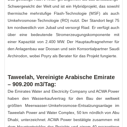
Schwergewicht der Welt und ist ein Hybridprojekt, das sowohl
thermische mehrstufige Flash-Technologie (MSF) als auch
Umkehrosmose-Technologie (RO) nutzt. Der Standort liegt 75
km nordwestlich von Jubail und versorgt Riad. Er verfügt auch
über eine bedeutende Stromerzeugungskomponente mit
einer Kapazität von 2.400 MW. Der Hauptauftragnehmer für
den Anlagenbau war Doosan und sein Konsortialpartner Saudi
Archirodon, wobei Poyry als Berater für das Projekt fungierte.
Taweelah, Vereinigte Arabische Emirate
– 909.200 m3/Tag:
Die Emirates Water and Electricity Company und ACWA Power
haben den Wasserkaufvertrag für den Bau der weltweit
größten Meerwasser-Umkehrosmose-Entsalzungsanlage im
Taweelah Power and Water Complex, 50 km nördlich von Abu
Dhabi, unterzeichnet. ACWA Power bestätigte zusammen mit
dem Hauptentwickler des Projekts und einem 40-prozentigen