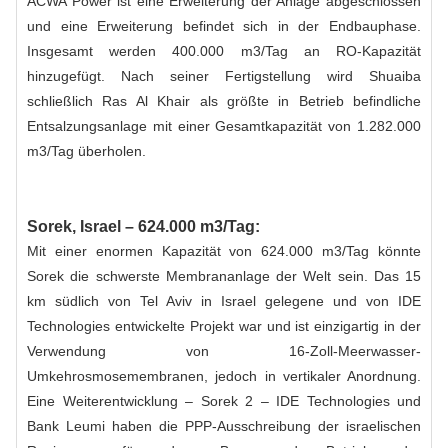
ACWA Power ist eine Erweiterung der Anlage abgeschlossen
und eine Erweiterung befindet sich in der Endbauphase.
Insgesamt werden 400.000 m3/Tag an RO-Kapazität
hinzugefügt. Nach seiner Fertigstellung wird Shuaiba
schließlich Ras Al Khair als größte in Betrieb befindliche
Entsalzungsanlage mit einer Gesamtkapazität von 1.282.000
m3/Tag überholen.
Sorek, Israel – 624.000 m3/Tag:
Mit einer enormen Kapazität von 624.000 m3/Tag könnte
Sorek die schwerste Membrananlage der Welt sein. Das 15
km südlich von Tel Aviv in Israel gelegene und von IDE
Technologies entwickelte Projekt war und ist einzigartig in der
Verwendung von 16-Zoll-Meerwasser-
Umkehrosmosemembranen, jedoch in vertikaler Anordnung.
Eine Weiterentwicklung – Sorek 2 – IDE Technologies und
Bank Leumi haben die PPP-Ausschreibung der israelischen