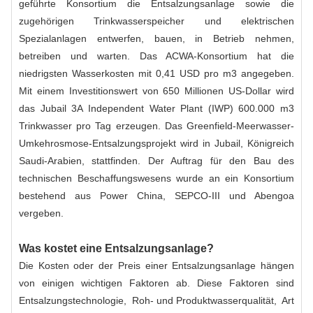
geführte Konsortium die Entsalzungsanlage sowie die
zugehörigen Trinkwasserspeicher und elektrischen
Spezialanlagen entwerfen, bauen, in Betrieb nehmen,
betreiben und warten. Das ACWA-Konsortium hat die
niedrigsten Wasserkosten mit 0,41 USD pro m3 angegeben.
Mit einem Investitionswert von 650 Millionen US-Dollar wird
das Jubail 3A Independent Water Plant (IWP) 600.000 m3
Trinkwasser pro Tag erzeugen. Das Greenfield-Meerwasser-
Umkehrosmose-Entsalzungsprojekt wird in Jubail, Königreich
Saudi-Arabien, stattfinden. Der Auftrag für den Bau des
technischen Beschaffungswesens wurde an ein Konsortium
bestehend aus Power China, SEPCO-III und Abengoa
vergeben.
Was kostet eine Entsalzungsanlage?
Die Kosten oder der Preis einer Entsalzungsanlage hängen
von einigen wichtigen Faktoren ab. Diese Faktoren sind
Entsalzungstechnologie,
Roh- und Produktwasserqualität
, Art