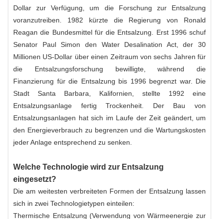
Dollar zur Verfügung, um die Forschung zur Entsalzung
voranzutreiben. 1982 kürzte die Regierung von Ronald
Reagan die Bundesmittel für die Entsalzung. Erst 1996 schuf
Senator Paul Simon den Water Desalination Act, der 30
Millionen US-Dollar über einen Zeitraum von sechs Jahren für
die Entsalzungsforschung bewilligte, während die
Finanzierung für die Entsalzung bis 1996 begrenzt war. Die
Stadt Santa Barbara, Kalifornien, stellte 1992 eine
Entsalzungsanlage fertig Trockenheit. Der Bau von
Entsalzungsanlagen hat sich im Laufe der Zeit geändert, um
den Energieverbrauch zu begrenzen und die Wartungskosten
jeder Anlage entsprechend zu senken.
Welche Technologie wird zur Entsalzung
eingesetzt?
Die am weitesten verbreiteten Formen der Entsalzung lassen
sich in zwei Technologietypen einteilen:
Thermische Entsalzung (Verwendung von Wärmeenergie zur