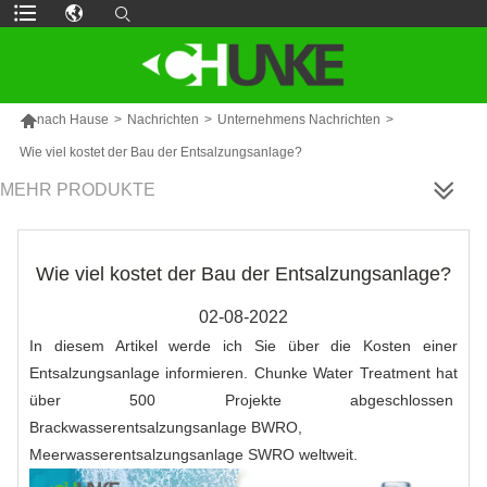

nach Hause
>
Nachrichten
>
Unternehmens Nachrichten
>
Wie viel kostet der Bau der Entsalzungsanlage?
MEHR PRODUKTE
Wie viel kostet der Bau der Entsalzungsanlage?
02-08-2022
In diesem Artikel werde ich Sie über die Kosten einer
Entsalzungsanlage informieren. Chunke Water Treatment hat
über 500 Projekte abgeschlossen
Brackwasserentsalzungsanlage BWRO
,
Meerwasserentsalzungsanlage SWRO
weltweit.