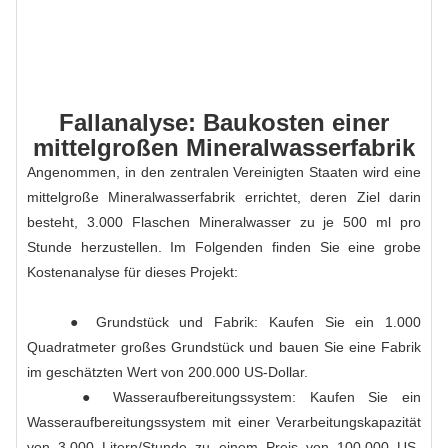
Fallanalyse: Baukosten einer
mittelgroßen Mineralwasserfabrik
Angenommen, in den zentralen Vereinigten Staaten wird eine
mittelgroße Mineralwasserfabrik errichtet, deren Ziel darin
besteht, 3.000 Flaschen Mineralwasser zu je 500 ml pro
Stunde herzustellen. Im Folgenden finden Sie eine grobe
Kostenanalyse für dieses Projekt:
● Grundstück und Fabrik: Kaufen Sie ein 1.000
Quadratmeter großes Grundstück und bauen Sie eine Fabrik
im geschätzten Wert von 200.000 US-Dollar.
● Wasseraufbereitungssystem: Kaufen Sie ein
Wasseraufbereitungssystem mit einer Verarbeitungskapazität
von 3.000 Litern/Stunde zu einem Preis von 100.000 US-