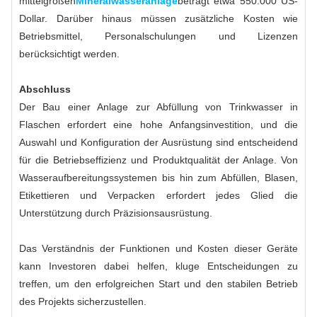
mittelgroßen
Mineralwasseranlage
beträgt etwa 550.000 US-
Dollar. Darüber hinaus müssen zusätzliche Kosten wie
Betriebsmittel, Personalschulungen und Lizenzen
berücksichtigt werden.
Abschluss
Der Bau einer Anlage zur Abfüllung von Trinkwasser in
Flaschen erfordert eine hohe Anfangsinvestition, und die
Auswahl und Konfiguration der Ausrüstung sind entscheidend
für die Betriebseffizienz und Produktqualität der Anlage. Von
Wasseraufbereitungssystemen bis hin zum Abfüllen, Blasen,
Etikettieren und Verpacken erfordert jedes Glied die
Unterstützung durch Präzisionsausrüstung.
Das Verständnis der Funktionen und Kosten dieser Geräte
kann Investoren dabei helfen, kluge Entscheidungen zu
treffen, um den erfolgreichen Start und den stabilen Betrieb
des Projekts sicherzustellen.