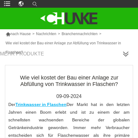

nach Hause
>
Nachrichten
>
Branchennachrichten
>
Wie viel kostet der Bau einer Anlage zur Abfüllung von Trinkwasser in
Flaschen?
MEHR PRODUKTE
Wie viel kostet der Bau einer Anlage zur
Abfüllung von Trinkwasser in Flaschen?
09-09-2024
Der
Trinkwasser in Flaschen
Der Markt hat in den letzten
Jahren einen Boom erlebt und ist zu einem der am
schnellsten wachsenden Bereiche der globalen
Getränkeindustrie geworden. Immer mehr Verbraucher
entscheiden sich für Flaschenwasser als ihre primäre