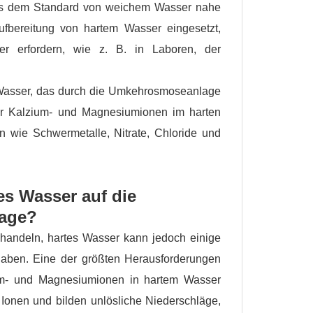
das dem Standard von weichem Wasser nahe
fbereitung von hartem Wasser eingesetzt,
r erfordern, wie z. B. in Laboren, der
 Wasser, das durch die Umkehrosmoseanlage
nur Kalzium- und Magnesiumionen im harten
 wie Schwermetalle, Nitrate, Chloride und
s Wasser auf die
age?
ehandeln, hartes Wasser kann jedoch einige
aben. Eine der größten Herausforderungen
um- und Magnesiumionen in hartem Wasser
 Ionen und bilden unlösliche Niederschläge,