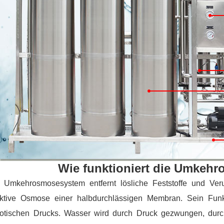
Wie funktioniert die Umkeh
 Umkehrosmosesystem entfernt lösliche Feststoffe und Ve
ektive Osmose einer halbdurchlässigen Membran. Sein Funk
otischen Drucks. Wasser wird durch Druck gezwungen, durc