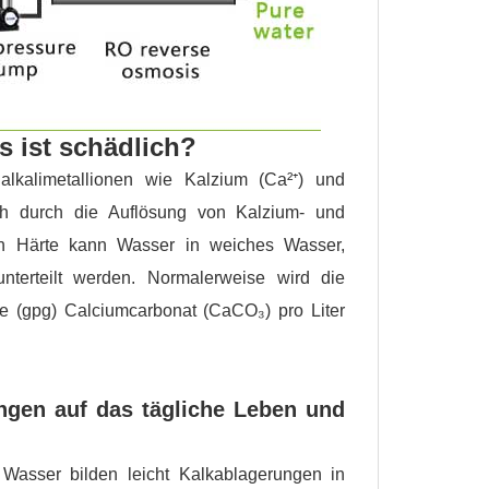
s ist schädlich?
lkalimetallionen wie Kalzium (Ca²⁺) und
ch durch die Auflösung von Kalzium- und
ch Härte kann Wasser in weiches Wasser,
nterteilt werden. Normalerweise wird die
ne (gpg) Calciumcarbonat (CaCO₃) pro Liter
ngen auf das tägliche Leben und
Wasser bilden leicht Kalkablagerungen in