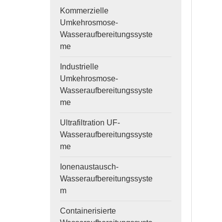
Kommerzielle
Umkehrosmose-
Wasseraufbereitungssyste
me
Industrielle
Umkehrosmose-
Wasseraufbereitungssyste
me
Ultrafiltration UF-
Wasseraufbereitungssyste
me
Ionenaustausch-
Wasseraufbereitungssyste
m
Containerisierte