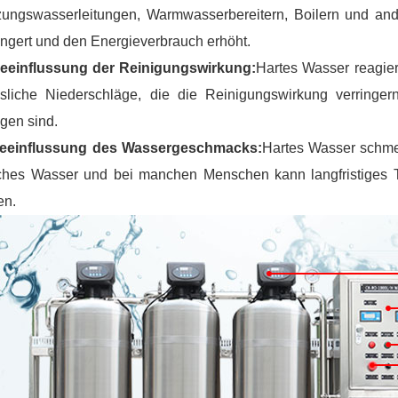
zungswasserleitungen, Warmwasserbereitern, Boilern und ande
ingert und den Energieverbrauch erhöht.
Beeinflussung der Reinigungswirkung:
Hartes Wasser reagier
ösliche Niederschläge, die die Reinigungswirkung verringe
igen sind.
Beeinflussung des Wassergeschmacks:
Hartes Wasser schmec
ches Wasser und bei manchen Menschen kann langfristiges T
en.