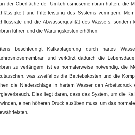
 an der Oberfläche der Umkehrosmosemembran haften, die Me
hlässigkeit und Filterleistung des Systems verringern. Memb
chflussrate und die Abwasserqualität des Wassers, sondern k
bran führen und die Wartungskosten erhöhen.
itens beschleunigt Kalkablagerung durch hartes Wass
ehrosmosemembran und verkürzt dadurch die Lebensdaue
bran zu verlängern, ist es normalerweise notwendig, die M
zutauschen, was zweifellos die Betriebskosten und die Kompl
öhen die Niederschläge in hartem Wasser den Arbeitsdruc
rgieverbrauch. Dies liegt daran, dass das System, um die Ka
rwinden, einen höheren Druck ausüben muss, um das normale
ewährleisten.