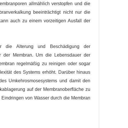
mbranporen allmählich verstopfen und die
ranverkalkung beeinträchtigt nicht nur die
ann auch zu einem vorzeitigen Ausfall der
er die Alterung und Beschädigung der
r der Membran. Um die Lebensdauer der
embran regelmäßig zu reinigen oder sogar
exität des Systems erhöht. Darüber hinaus
k des Umkehrosmosesystems und damit den
lkablagerung auf der Membranoberfläche zu
 Eindringen von Wasser durch die Membran