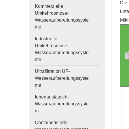
Die 
Kommerzielle
unte
Umkehrosmose-
Mik
Wasseraufbereitungssyste
me
Industrielle
Umkehrosmose-
Wasseraufbereitungssyste
me
Ultrafiltration UF-
Wasseraufbereitungssyste
me
Ionenaustausch-
Wasseraufbereitungssyste
m
Containerisierte