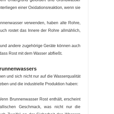
terliegen einer Oxidationsreaktion, wenn sie
nnenwasser verwenden, haben alte Rohre,
ch rostet das Innere der Rohre allmählich,
und andere zugehörige Geräte können auch
 dass Rost mit dem Wasser abfließt.
 Brunnenwassers
 und sich nicht nur auf die Wasserqualität
ben und die industrielle Produktion haben:
nn Brunnenwasser Rost enthält, erscheint
llischen Geschmack, was nicht nur die