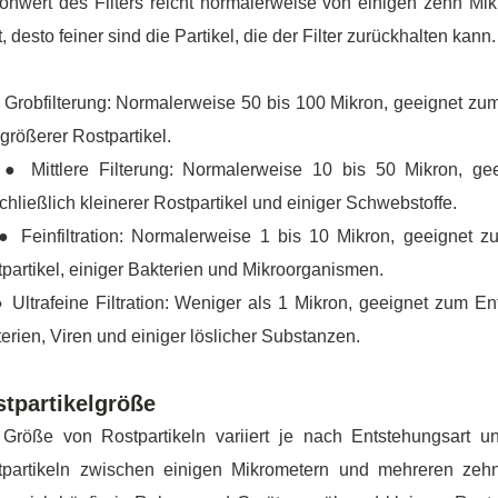
onwert des Filters reicht normalerweise von einigen zehn Mikr
, desto feiner sind die Partikel, die der Filter zurückhalten kann.
obfilterung: Normalerweise 50 bis 100 Mikron, geeignet zum 
größerer Rostpartikel.
ittlere Filterung: Normalerweise 10 bis 50 Mikron, geeig
chließlich kleinerer Rostpartikel und einiger Schwebstoffe.
einfiltration: Normalerweise 1 bis 10 Mikron, geeignet zum 
partikel, einiger Bakterien und Mikroorganismen.
trafeine Filtration: Weniger als 1 Mikron, geeignet zum Entfe
erien, Viren und einiger löslicher Substanzen.
tpartikelgröße
 Größe von Rostpartikeln variiert je nach Entstehungsart 
tpartikeln zwischen einigen Mikrometern und mehreren zehn