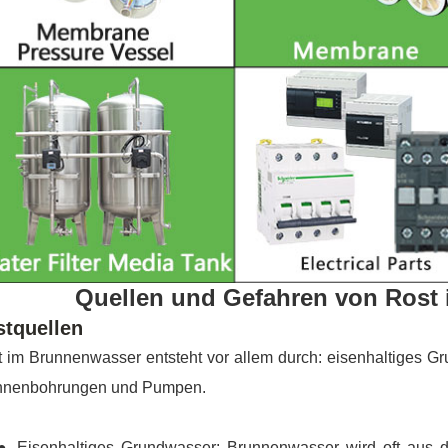
Quellen und Gefahren von Rost
stquellen
 im Brunnenwasser entsteht vor allem durch: eisenhaltiges G
nnenbohrungen und Pumpen.
isenhaltiges Grundwasser: Brunnenwasser wird oft aus d