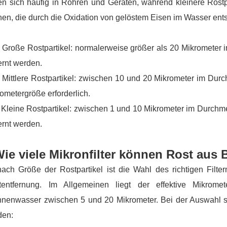
en sich häufig in Rohren und Geräten, während kleinere Rost
en, die durch die Oxidation von gelöstem Eisen im Wasser ent
oße Rostpartikel: normalerweise größer als 20 Mikrometer i
ernt werden.
ttlere Rostpartikel: zwischen 10 und 20 Mikrometer im Durchm
ometergröße erforderlich.
eine Rostpartikel: zwischen 1 und 10 Mikrometer im Durchmesse
ernt werden.
ie viele Mikronfilter können Rost aus
ach Größe der Rostpartikel ist die Wahl des richtigen Filter
tentfernung. Im Allgemeinen liegt der effektive Mikrom
nenwasser zwischen 5 und 20 Mikrometer. Bei der Auswahl sol
den: