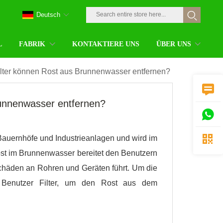
Deutsch
L
FABRIK
KONTAKTIERE UNS
ÜBER UNS
filter können Rost aus Brunnenwasser entfernen?

runnenwasser entfernen?


 Bauernhöfe und Industrieanlagen und wird im
ost im Brunnenwasser bereitet den Benutzern
Schäden an Rohren und Geräten führt. Um die
ele Benutzer Filter, um den Rost aus dem