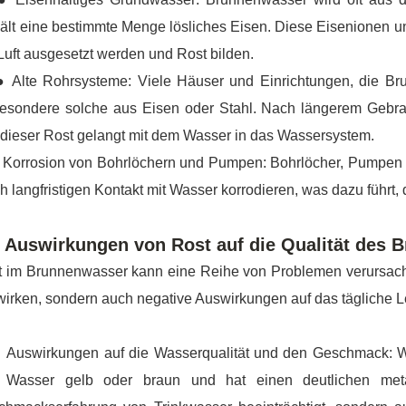
ält eine bestimmte Menge lösliches Eisen. Diese Eisenionen un
Luft ausgesetzt werden und Rost bilden.
lte Rohrsysteme: Viele Häuser und Einrichtungen, die Bru
esondere solche aus Eisen oder Stahl. Nach längerem Gebrau
dieser Rost gelangt mit dem Wasser in das Wassersystem.
orrosion von Bohrlöchern und Pumpen: Bohrlöcher, Pumpen 
h langfristigen Kontakt mit Wasser korrodieren, was dazu führt,
e Auswirkungen von Rost auf die Qualität des
 im Brunnenwasser kann eine Reihe von Problemen verursachen
irken, sondern auch negative Auswirkungen auf das tägliche Le
uswirkungen auf die Wasserqualität und den Geschmack: We
 Wasser gelb oder braun und hat einen deutlichen meta