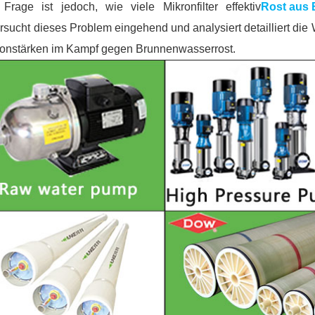
Frage ist jedoch, wie viele Mikronfilter effektiv
Rost aus 
rsucht dieses Problem eingehend und analysiert detailliert die 
ronstärken im Kampf gegen Brunnenwasserrost.