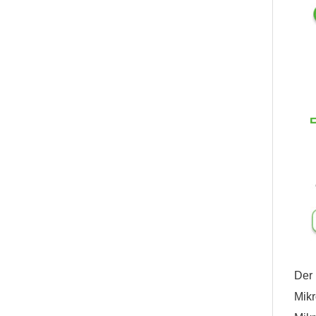
Der 
Mikr