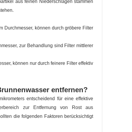
partikel aus feinen Niederschlägen stammen
stehen.
m Durchmesser, können durch gröbere Filter
esser, zur Behandlung sind Filter mittlerer
r, können nur durch feinere Filter effektiv
 Brunnenwasser entfernen?
mikrometers entscheidend für eine effektive
eterbereich zur Entfernung von Rost aus
lten die folgenden Faktoren berücksichtigt