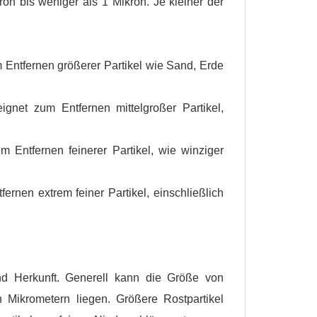
on bis weniger als 1 Mikron. Je kleiner der
Entfernen größerer Partikel wie Sand, Erde
net zum Entfernen mittelgroßer Partikel,
Entfernen feinerer Partikel, wie winziger
rnen extrem feiner Partikel, einschließlich
und Herkunft. Generell kann die Größe von
 Mikrometern liegen. Größere Rostpartikel