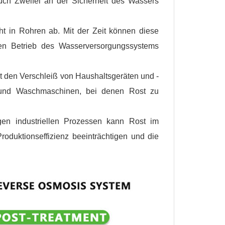
uch Zweifel an der Sicherheit des Wassers
t in Rohren ab. Mit der Zeit können diese
en Betrieb des Wasserversorgungssystems
den Verschleiß von Haushaltsgeräten und -
 und Waschmaschinen, bei denen Rost zu
en industriellen Prozessen kann Rost im
oduktionseffizienz beeinträchtigen und die