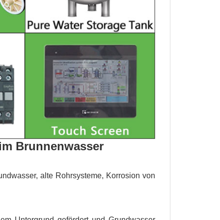
 im Brunnenwasser
rundwasser, alte Rohrsysteme, Korrosion von
em Untergrund gefördert und Grundwasser