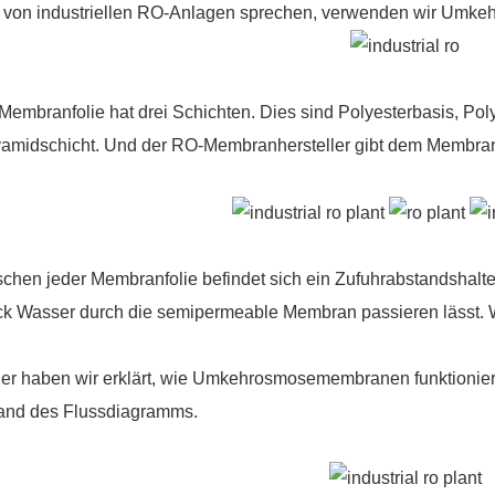
 von industriellen RO-Anlagen sprechen, verwenden wir
Umkeh
embranfolie hat drei Schichten. Dies sind Polyesterbasis, Poly
amidschicht. Und der RO-Membranhersteller gibt dem Membranbl
chen jeder Membranfolie befindet sich ein Zufuhrabstandshalte
k Wasser durch die semipermeable Membran passieren lässt. Wi
er haben wir erklärt, wie Umkehrosmosemembranen funktioniere
and des Flussdiagramms.