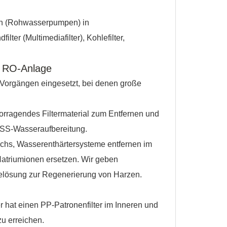
en (Rohwasserpumpen) in
lter (Multimediafilter), Kohlefilter,
le RO-Anlage
i Vorgängen eingesetzt, bei denen große
vorragendes Filtermaterial zum Entfernen und
TSS-Wasseraufbereitung.
schs, Wasserenthärtersysteme entfernen im
atriumionen ersetzen. Wir geben
elösung zur Regenerierung von Harzen.
ter hat einen PP-Patronenfilter im Inneren und
zu erreichen.