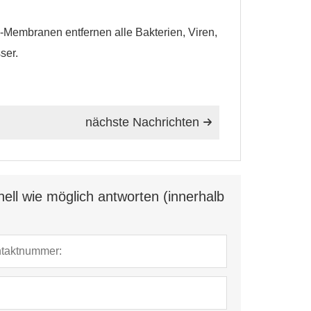
embranen entfernen alle Bakterien, Viren,
ser.
nächste Nachrichten

ell wie möglich antworten (innerhalb