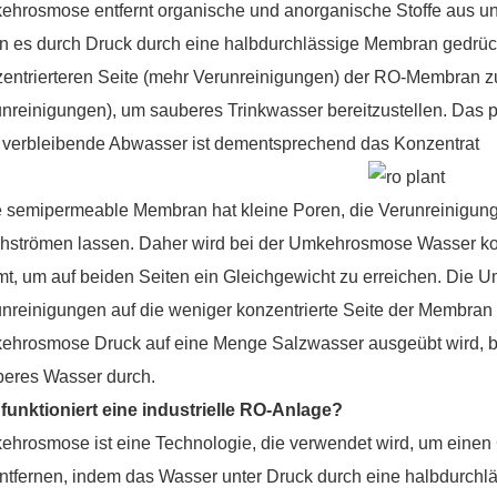
hrosmose entfernt organische und anorganische Stoffe aus un
 es durch Druck durch eine halbdurchlässige Membran gedrückt
entrierteren Seite (mehr Verunreinigungen) der RO-Membran zu
nreinigungen), um sauberes Trinkwasser bereitzustellen. Das p
 verbleibende Abwasser ist dementsprechend das Konzentrat
 semipermeable Membran hat kleine Poren, die Verunreinigun
hströmen lassen. Daher wird bei der Umkehrosmose Wasser ko
mt, um auf beiden Seiten ein Gleichgewicht zu erreichen. Die 
nreinigungen auf die weniger konzentrierte Seite der Membran
hrosmose Druck auf eine Menge Salzwasser ausgeübt wird, blei
beres Wasser durch.
funktioniert eine industrielle RO-Anlage?
hrosmose ist eine Technologie, die verwendet wird, um einen
ntfernen, indem das Wasser unter Druck durch eine halbdurch