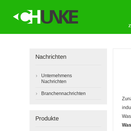
Nachrichten
Unternehmens

Nachrichten
Branchennachrichten

Zunä
indu
Wass
Produkte
Was