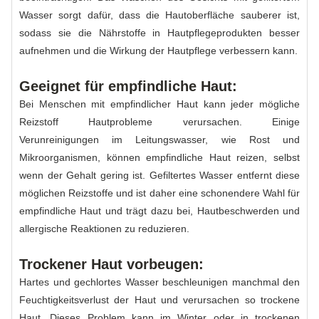
Wasser sorgt dafür, dass die Hautoberfläche sauberer ist,
sodass sie die Nährstoffe in Hautpflegeprodukten besser
aufnehmen und die Wirkung der Hautpflege verbessern kann.
Geeignet für empfindliche Haut:
Bei Menschen mit empfindlicher Haut kann jeder mögliche
Reizstoff Hautprobleme verursachen. Einige
Verunreinigungen im Leitungswasser, wie Rost und
Mikroorganismen, können empfindliche Haut reizen, selbst
wenn der Gehalt gering ist. Gefiltertes Wasser entfernt diese
möglichen Reizstoffe und ist daher eine schonendere Wahl für
empfindliche Haut und trägt dazu bei, Hautbeschwerden und
allergische Reaktionen zu reduzieren.
Trockener Haut vorbeugen:
Hartes und gechlortes Wasser beschleunigen manchmal den
Feuchtigkeitsverlust der Haut und verursachen so trockene
Haut. Dieses Problem kann im Winter oder in trockenen