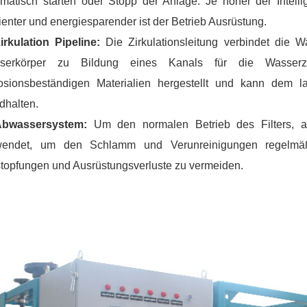
matisch starten oder Stopp der Anlage. Je höher der Intell
zienter und energiesparender ist der Betrieb Ausrüstung.
Zirkulation Pipeline:
Die Zirkulationsleitung verbindet die W
serkörper zu Bildung eines Kanals für die Wasserzir
rosionsbeständigen Materialien hergestellt und kann dem 
dhalten.
Abwassersystem:
Um den normalen Betrieb des Filters, a
wendet, um den Schlamm und Verunreinigungen regelmäßig
topfungen und Ausrüstungsverluste zu vermeiden.