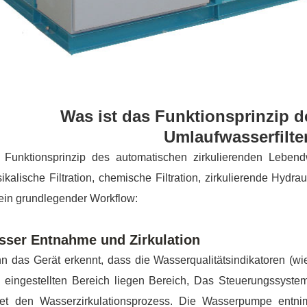
Was ist das Funktionsprinzip 
Umlaufwasserfilte
Funktionsprinzip des automatischen zirkulierenden Lebendwas
ikalische Filtration, chemische Filtration, zirkulierende Hydr
sein grundlegender Workflow:
sser Entnahme und Zirkulation
 das Gerät erkennt, dass die Wasserqualitätsindikatoren (wi
 eingestellten Bereich liegen Bereich, Das Steuerungssyste
rtet den Wasserzirkulationsprozess. Die Wasserpumpe en