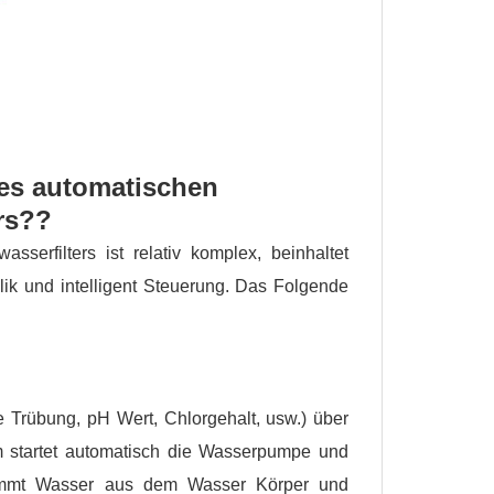
des automatischen
rs??
serfilters ist relativ komplex, beinhaltet
aulik und intelligent Steuerung. Das Folgende
e Trübung, pH Wert, Chlorgehalt, usw.) über
m startet automatisch die Wasserpumpe und
tnimmt Wasser aus dem Wasser Körper und