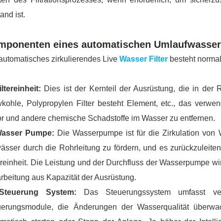
and ist.
mponenten eines automatischen Umlaufwasserf
automatisches zirkulierendes Live
Wasser Filter
besteht normal
iltereinheit:
Dies ist der Kernteil der Ausrüstung, die in de
vkohle, Polypropylen Filter besteht Element, etc., das verw
r und andere chemische Schadstoffe im Wasser zu entfernen.
Wasser Pumpe:
Die Wasserpumpe ist für die Zirkulation von
ässer durch die Rohrleitung zu fördern, und es zurückzuleit
ereinheit. Die Leistung und der Durchfluss der Wasserpumpe wirke
rbeitung aus Kapazität der Ausrüstung.
Steuerung System:
Das Steuerungssystem umfasst ver
uerungsmodule, die Änderungen der Wasserqualität überwach