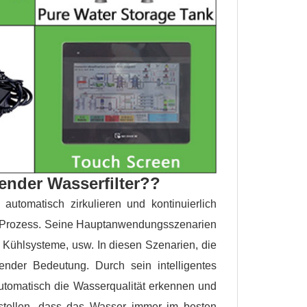
render Wasserfilter??
automatisch zirkulieren und kontinuierlich
nn Prozess. Seine Hauptanwendungsszenarien
 Kühlsysteme, usw. In diesen Szenarien, die
ender Bedeutung. Durch sein intelligentes
automatisch die Wasserqualität erkennen und
zustellen, dass das Wasser immer im besten