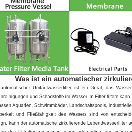
Was ist ein automatischer zirkulie
automatischer Umlaufwasserfilter ist ein Gerät, das Wasser 
nreinigungen und Schadstoffe im Wasser im Filter filtern ka
ssen Aquarien, Schwimmbäder, Landschaftspools, industrielle
berkeit und Fließfähigkeit des Wassers sind von entscheid
gn, kann der automatische zirkulierende Lebendwasserfilter 
ten des Filtrationsprozesses, wenn erforderlich, um sicher