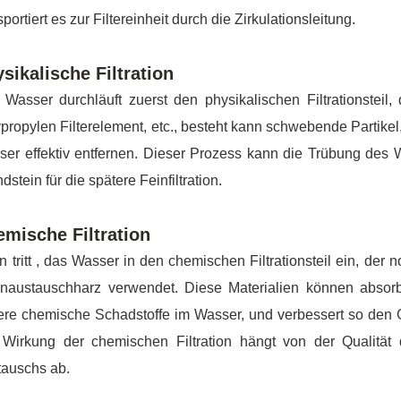
sportiert es zur Filtereinheit durch die Zirkulationsleitung.
sikalische Filtration
Wasser durchläuft zuerst den physikalischen Filtrationsteil
propylen Filterelement, etc., besteht kann schwebende Partik
er effektiv entfernen. Dieser Prozess kann die Trübung des 
dstein für die spätere Feinfiltration.
mische Filtration
 tritt , das Wasser in den chemischen Filtrationsteil ein, der
enaustauschharz verwendet. Diese Materialien können absorbi
ere chemische Schadstoffe im Wasser, und verbessert so den 
 Wirkung der chemischen Filtration hängt von der Qualität d
tauschs ab.