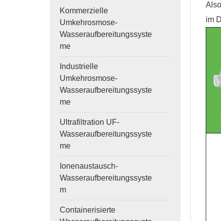
Also
Kommerzielle
im D
Umkehrosmose-
Wasseraufbereitungssyste
me
Industrielle
Umkehrosmose-
Wasseraufbereitungssyste
me
Ultrafiltration UF-
Wasseraufbereitungssyste
me
Ionenaustausch-
Wasseraufbereitungssyste
m
Containerisierte