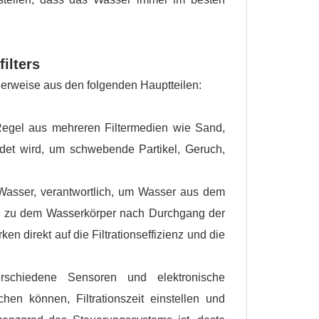
ilters
erweise aus den folgenden Hauptteilen:
r Regel aus mehreren Filtermedien wie Sand,
endet wird, um schwebende Partikel, Geruch,
 Wasser, verantwortlich, um Wasser aus dem
en zu dem Wasserkörper nach Durchgang der
n direkt auf die Filtrationseffizienz und die
schiedene Sensoren und elektronische
en können, Filtrationszeit einstellen und