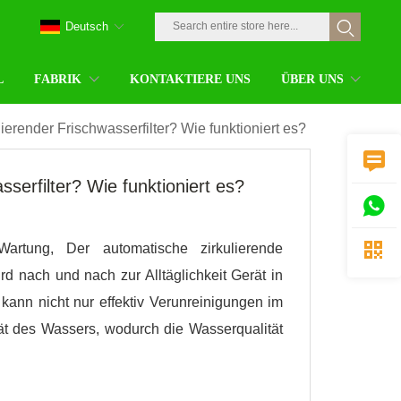
Deutsch
L
FABRIK
KONTAKTIERE UNS
ÜBER UNS
lierender Frischwasserfilter? Wie funktioniert es?

sserfilter? Wie funktioniert es?


artung, Der automatische zirkulierende
rd nach und nach zur Alltäglichkeit Gerät in
ann nicht nur effektiv Verunreinigungen im
ität des Wassers, wodurch die Wasserqualität