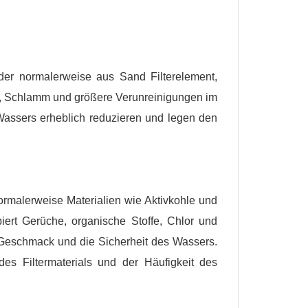
, der normalerweise aus Sand Filterelement,
el, Schlamm und größere Verunreinigungen im
Wassers erheblich reduzieren und legen den
 normalerweise Materialien wie Aktivkohle und
ert Gerüche, organische Stoffe, Chlor und
Geschmack und die Sicherheit des Wassers.
es Filtermaterials und der Häufigkeit des