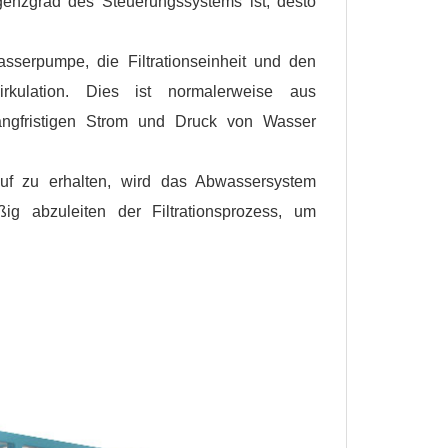
igenzgrad des Steuerungssystems ist, desto
asserpumpe, die Filtrationseinheit und den
kulation. Dies ist normalerweise aus
langfristigen Strom und Druck von Wasser
uf zu erhalten, wird das Abwassersystem
 abzuleiten der Filtrationsprozess, um