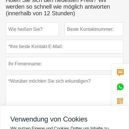
werden so schnell wie möglich antworten
(innerhalb von 12 Stunden)



Verwendung von Cookies
Wir nutzen Eigene und Cookies Dritter um Inhalte zu