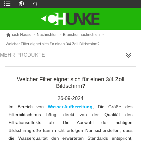

nach Hause
>
Nachrichten
>
Branchennachrichten
>
Welcher Filter eignet sich für einen 3/4 Zoll Bildschirm?
MEHR PRODUKTE
Welcher Filter eignet sich für einen 3/4 Zoll
Bildschirm?
26-09-2024
Im Bereich von
Wasser Aufbereitung
, Die Größe des
Filterbildschirms hängt direkt von der Qualität des
Filtrationseffekts ab. Die Auswahl der richtigen
Bildschirmgröße kann nicht erfolgen Nur sicherstellen, dass
die Wasserqualität den erwarteten Standards entspricht,