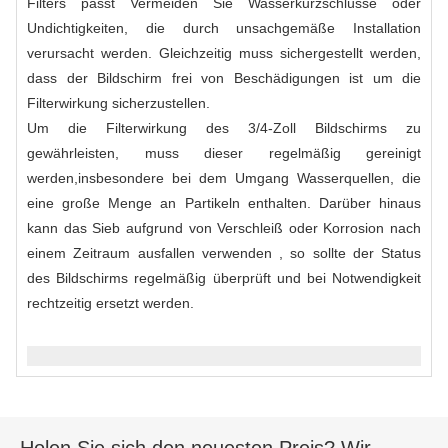
Filters passt Vermeiden Sie Wasserkurzschlüsse oder
Undichtigkeiten, die durch unsachgemäße Installation
verursacht werden. Gleichzeitig muss sichergestellt werden,
dass der Bildschirm frei von Beschädigungen ist um die
Filterwirkung sicherzustellen.
Um die Filterwirkung des 3/4-Zoll Bildschirms zu
gewährleisten, muss dieser regelmäßig gereinigt
werden,insbesondere bei dem Umgang Wasserquellen, die
eine große Menge an Partikeln enthalten. Darüber hinaus
kann das Sieb aufgrund von Verschleiß oder Korrosion nach
einem Zeitraum ausfallen verwenden , so sollte der Status
des Bildschirms regelmäßig überprüft und bei Notwendigkeit
rechtzeitig ersetzt werden.
Holen Sie sich den neuesten Preis? Wir