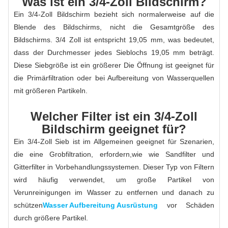
Was ist ein 3/4-Zoll Bildschirm?
Ein 3/4-Zoll Bildschirm bezieht sich normalerweise auf die
Blende des Bildschirms, nicht die Gesamtgröße des
Bildschirms. 3/4 Zoll ist entspricht 19,05 mm, was bedeutet,
dass der Durchmesser jedes Sieblochs 19,05 mm beträgt.
Diese Siebgröße ist ein größerer Die Öffnung ist geeignet für
die Primärfiltration oder bei Aufbereitung von Wasserquellen
mit größeren Partikeln.
Welcher Filter ist ein 3/4-Zoll
Bildschirm geeignet für?
Ein 3/4-Zoll Sieb ist im Allgemeinen geeignet für Szenarien,
die eine Grobfiltration, erfordern,wie wie Sandfilter und
Gitterfilter in Vorbehandlungssystemen. Dieser Typ von Filtern
wird häufig verwendet, um große Partikel von
Verunreinigungen im Wasser zu entfernen und danach zu
schützen
Wasser Aufbereitung Ausrüstung
vor Schäden
durch größere Partikel.