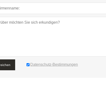
Datenschutz-Bestimmungen
reichen