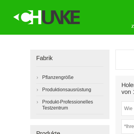
Fabrik
Pflanzengröße

Hole
Produktionsausrüstung
von 

Produkt-Professionelles

Testzentrum
Produkte