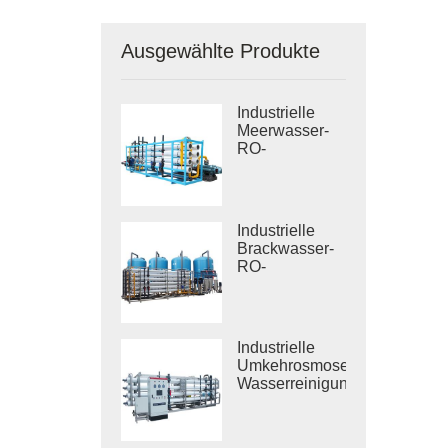
Ausgewählte Produkte
Industrielle
Meerwasser-
RO-
Entsalzungssysteme
Industrielle
Brackwasser-
RO-
Behandlungssysteme
Industrielle
Umkehrosmose-
Wasserreinigungssysteme