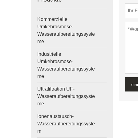
Kommerzielle
Umkehrosmose-
Wasseraufbereitungssyste
me
Industrielle
Umkehrosmose-
Wasseraufbereitungssyste
me
ein
Ultrafiltration UF-
Wasseraufbereitungssyste
me
Ionenaustausch-
Wasseraufbereitungssyste
m